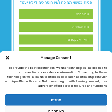
פניות בנושא תמיכה ו/או חומר לימודי לא ייענו*
Manage Consent
To provide the best experiences, we use technologies like cookies to
store and/or access device information. Consenting to these
technologies will allow us to process data such as browsing behavior
or unique IDs on this site. Not consenting or withdrawing consent, may
adversely affect certain features and functions.
דברו איתנו!
מסכים
לא מסכים