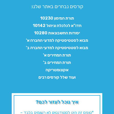
קורסים נבחרים באתר שלנו:​
תורת המימון 10230
חדו"א לכלכלה וניהול 10142
יסודות החשבונאות 10280
מבוא לסטטיסטיקה למדעי החברה א'
מבוא לסטטיסטיקה למדעי החברה ב'
תורת המחירים א'
תורת המחירים ב'
אקונומטריקה
ועוד שלל קורסים רבים
איך נוכל לעזור לכם?
*טופס זה הינו לסטודנטים לא רשומים בלבד –