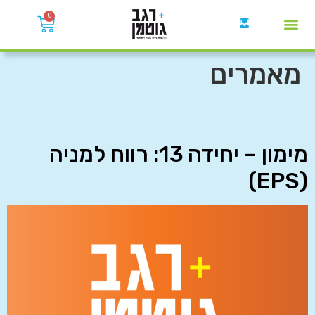
0
קבוצות הWhatsApp
מאמרים
מימון – יחידה 13: רווח למניה
(EPS)