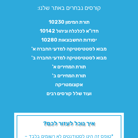
קורסים נבחרים באתר שלנו:​
תורת המימון 10230
חדו"א לכלכלה וניהול 10142
יסודות החשבונאות 10280
מבוא לסטטיסטיקה למדעי החברה א'
מבוא לסטטיסטיקה למדעי החברה ב'
תורת המחירים א'
תורת המחירים ב'
אקונומטריקה
ועוד שלל קורסים רבים
איך נוכל לעזור לכם?
*טופס זה הינו לסטודנטים לא רשומים בלבד –