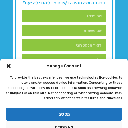
פניות בנושא תמיכה ו/או חומר לימודי לא ייענו*
Manage Consent
To provide the best experiences, we use technologies like cookies to
store and/or access device information. Consenting to these
technologies will allow us to process data such as browsing behavior
or unique IDs on this site. Not consenting or withdrawing consent, may
adversely affect certain features and functions.
דברו איתנו!
מסכים
לא מסכים