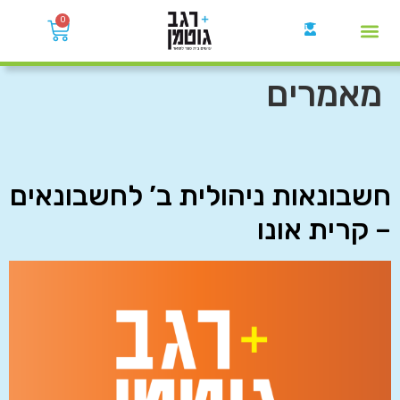
0
קבוצות הWhatsApp
מאמרים
חשבונאות ניהולית ב’ לחשבונאים
– קרית אונו