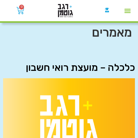
0
קבוצות הWhatsApp
מאמרים
כלכלה – מועצת רואי חשבון