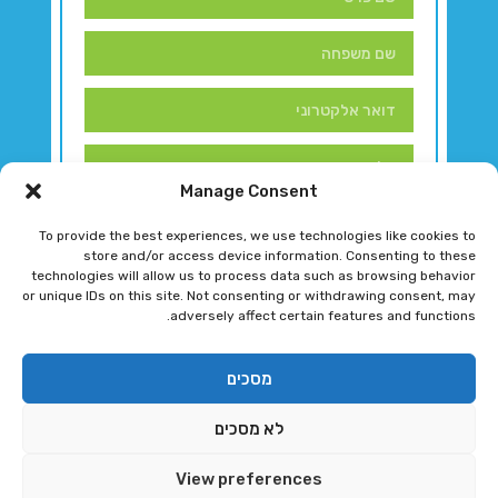
Manage Consent
To provide the best experiences, we use technologies like cookies to
store and/or access device information. Consenting to these
technologies will allow us to process data such as browsing behavior
or unique IDs on this site. Not consenting or withdrawing consent, may
adversely affect certain features and functions.
דברו איתנו!
מסכים
לא מסכים
רגב גוטמן 2024 © כל הזכויות שמורות
View preferences