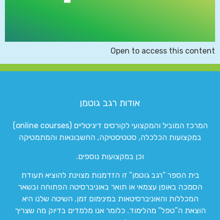
Open to access this content
אודות רגב גוטמן
המרכז המוביל והמקצועי לקורסים דיגיטליים (online courses)
במקצועות הכלכלה, סטטיסטיקה, החשבונאות והמתמטיקה
וכן במקצועות נוספים.
בית הספר “רגב גוטמן” זו הזדמנות מצוינת להוציא תעודת
הסמכה באופן עצמאי או תואר באוניברסיטה הפתוחה ובשאר
המכללות והאוניברסיטאות במינימום זמן. השיטה שלנו היא
הוצאת ה”טפל” מהלימוד. כלומר אנו מלמדים בדיוק מה שצריך