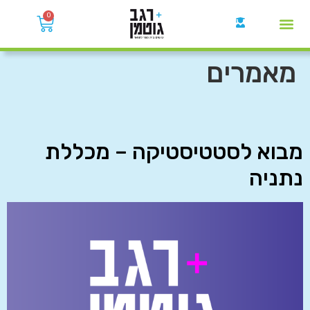
0
קבוצות הWhatsApp
מאמרים
מבוא לסטטיסטיקה – מכללת
נתניה