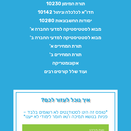
תורת המימון 10230
חדו"א לכלכלה וניהול 10142
יסודות החשבונאות 10280
מבוא לסטטיסטיקה למדעי החברה א'
מבוא לסטטיסטיקה למדעי החברה ב'
תורת המחירים א'
תורת המחירים ב'
אקונומטריקה
ועוד שלל קורסים רבים
איך נוכל לעזור לכם?
*טופס זה הינו לסטודנטים לא רשומים בלבד –
פניות בנושא תמיכה ו/או חומר לימודי לא ייענו*