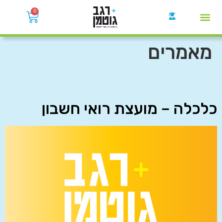
0
קבוצות הWhatsApp
מאמרים
כלכלה – מועצת רואי חשבון