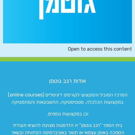
Open to access this content
אודות רגב גוטמן
המרכז המוביל והמקצועי לקורסים דיגיטליים (online courses)
במקצועות הכלכלה, סטטיסטיקה, החשבונאות והמתמטיקה
וכן במקצועות נוספים.
בית הספר “רגב גוטמן” זו הזדמנות מצוינת להוציא תעודת
הסמכה באופן עצמאי או תואר באוניברסיטה הפתוחה ובשאר