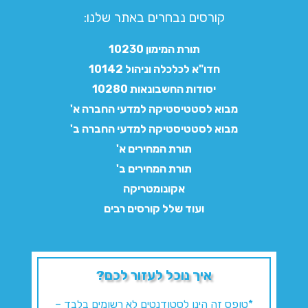
קורסים נבחרים באתר שלנו:​
תורת המימון 10230
חדו"א לכלכלה וניהול 10142
יסודות החשבונאות 10280
מבוא לסטטיסטיקה למדעי החברה א'
מבוא לסטטיסטיקה למדעי החברה ב'
תורת המחירים א'
תורת המחירים ב'
אקונומטריקה
ועוד שלל קורסים רבים
איך נוכל לעזור לכם?
*טופס זה הינו לסטודנטים לא רשומים בלבד –