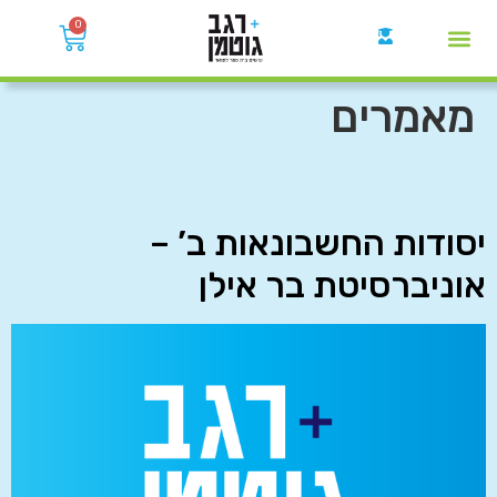
0
קבוצות הWhatsApp
מאמרים
יסודות החשבונאות ב’ –
אוניברסיטת בר אילן