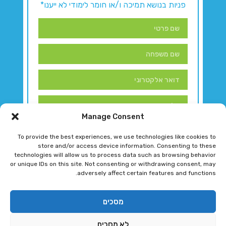
פניות בנושא תמיכה ו/או חומר לימודי לא ייענו*
Manage Consent
To provide the best experiences, we use technologies like cookies to
store and/or access device information. Consenting to these
technologies will allow us to process data such as browsing behavior
or unique IDs on this site. Not consenting or withdrawing consent, may
adversely affect certain features and functions.
דברו איתנו!
מסכים
לא מסכים