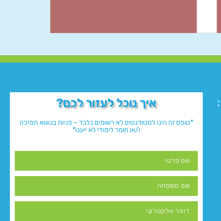
איך נוכל לעזור לכם?
*טופס זה הינו לסטודנטים לא רשומים בלבד – פניות בנושא תמיכה
ו/או חומר לימודי לא ייענו*