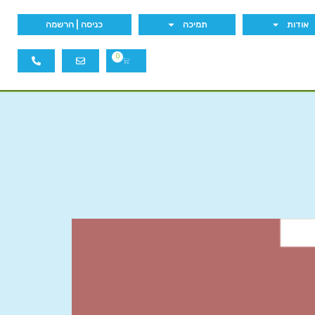
אודות
תמיכה
כניסה | הרשמה
0