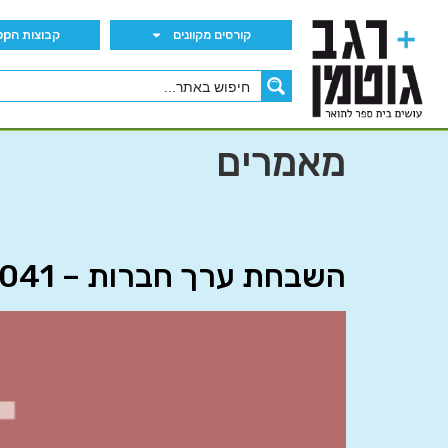
קורסים מקוונים
קבוצות הWhatsApp
מאמרים
השבחת ערך חברות – 13041