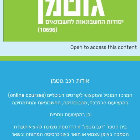
Open to access this content
אודות רגב גוטמן
המרכז המוביל והמקצועי לקורסים דיגיטליים (online courses)
במקצועות הכלכלה, סטטיסטיקה, החשבונאות והמתמטיקה
וכן במקצועות נוספים.
בית הספר “רגב גוטמן” זו הזדמנות מצוינת להוציא תעודת
הסמכה באופן עצמאי או תואר באוניברסיטה הפתוחה ובשאר