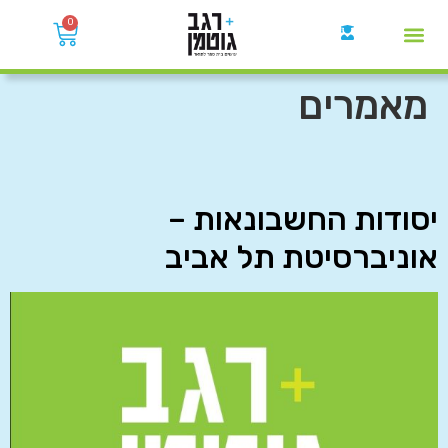
0
קבוצות הWhatsApp
מאמרים
יסודות החשבונאות –
אוניברסיטת תל אביב