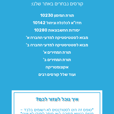
קורסים נבחרים באתר שלנו:​
תורת המימון 10230
חדו"א לכלכלה וניהול 10142
יסודות החשבונאות 10280
מבוא לסטטיסטיקה למדעי החברה א'
מבוא לסטטיסטיקה למדעי החברה ב'
תורת המחירים א'
תורת המחירים ב'
אקונומטריקה
ועוד שלל קורסים רבים
איך נוכל לעזור לכם?
*טופס זה הינו לסטודנטים לא רשומים בלבד –
פניות בנושא תמיכה ו/או חומר לימודי לא ייענו*