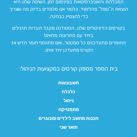
המכללות והאוניברסיטאות במינימום זמן. השיטה שלנו היא
הוצאת ה”טפל” מהלימוד. כלומר אנו מלמדים בדיוק מה שצריך
כדי להצטיין בבחינה.
בקורסים הדיגיטליים שלנו, הסטודנט מקבל חוברות תרגילים
ביחד עם פתרונות מלאים!
החומרים מתעדכנים כל סמסטר, ואם מתווסף חומר חדש אז
הקורס מתעדכן יחד איתו.
בית הספר מספק קורסים במקצועות הניהול:
חשבונאות
כלכלה
ניהול
מתמטיקה
תכנות מחשב לילדים ומבוגרים
תואר שני