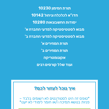
תורת המימון 10230
חדו"א לכלכלה וניהול 10142
יסודות החשבונאות 10280
מבוא לסטטיסטיקה למדעי החברה א'
מבוא לסטטיסטיקה למדעי החברה ב'
תורת המחירים א'
תורת המחירים ב'
אקונומטריקה
ועוד שלל קורסים רבים
איך נוכל לעזור לכם?
*טופס זה הינו לסטודנטים לא רשומים בלבד –
פניות בנושא תמיכה ו/או חומר לימודי לא ייענו*