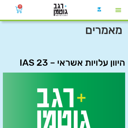
0
קבוצות הWhatsApp
מאמרים
היוון עלויות אשראי – IAS 23