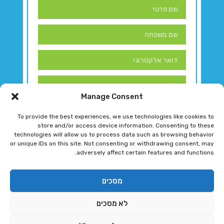
Manage Consent
To provide the best experiences, we use technologies like cookies to
store and/or access device information. Consenting to these
technologies will allow us to process data such as browsing behavior
or unique IDs on this site. Not consenting or withdrawing consent, may
adversely affect certain features and functions.
דברו איתנו!
מסכים
לא מסכים
רגב גוטמן 2024 © כל הזכויות שמורות