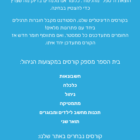
הוצאת ה”טפל” מהלימוד. כלומר אנו מלמדים בדיוק מה שצריך
כדי להצטיין בבחינה.
בקורסים הדיגיטליים שלנו, הסטודנט מקבל חוברות תרגילים
ביחד עם פתרונות מלאים!
החומרים מתעדכנים כל סמסטר, ואם מתווסף חומר חדש אז
הקורס מתעדכן יחד איתו.
בית הספר מספק קורסים במקצועות הניהול:
חשבונאות
כלכלה
ניהול
מתמטיקה
תכנות מחשב לילדים ומבוגרים
תואר שני
קורסים נבחרים באתר שלנו:​