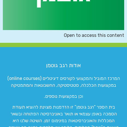
Open to access this content
אודות רגב גוטמן
המרכז המוביל והמקצועי לקורסים דיגיטליים (online courses)
במקצועות הכלכלה, סטטיסטיקה, החשבונאות והמתמטיקה
וכן במקצועות נוספים.
בית הספר “רגב גוטמן” זו הזדמנות מצוינת להוציא תעודת
הסמכה באופן עצמאי או תואר באוניברסיטה הפתוחה ובשאר
המכללות והאוניברסיטאות במינימום זמן. השיטה שלנו היא