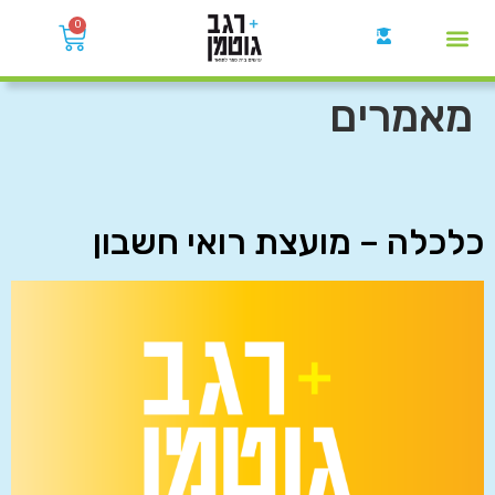
0
קבוצות הWhatsApp
מאמרים
כלכלה – מועצת רואי חשבון