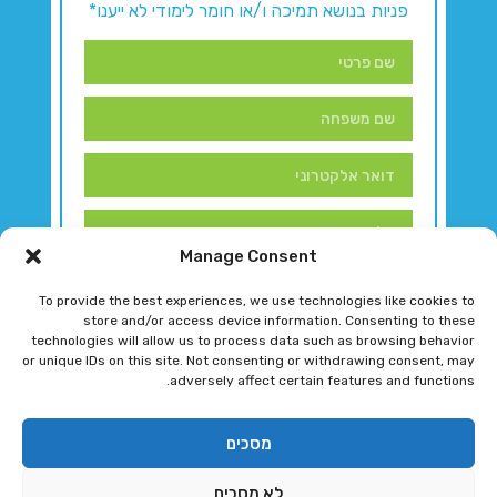
פניות בנושא תמיכה ו/או חומר לימודי לא ייענו*
Manage Consent
To provide the best experiences, we use technologies like cookies to
store and/or access device information. Consenting to these
technologies will allow us to process data such as browsing behavior
or unique IDs on this site. Not consenting or withdrawing consent, may
adversely affect certain features and functions.
דברו איתנו!
מסכים
לא מסכים