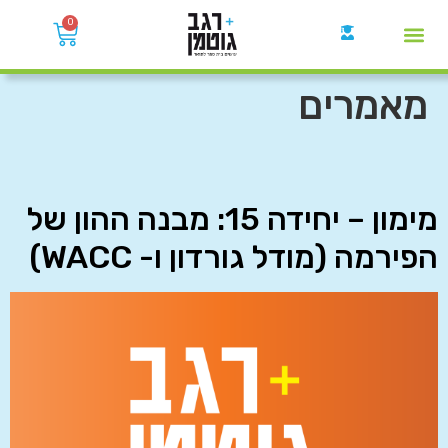
0
קבוצות הWhatsApp
מאמרים
מימון – יחידה 15: מבנה ההון של
הפירמה (מודל גורדון ו- WACC)