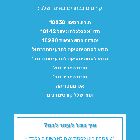
קורסים נבחרים באתר שלנו:​
תורת המימון 10230
חדו"א לכלכלה וניהול 10142
יסודות החשבונאות 10280
מבוא לסטטיסטיקה למדעי החברה א'
מבוא לסטטיסטיקה למדעי החברה ב'
תורת המחירים א'
תורת המחירים ב'
אקונומטריקה
ועוד שלל קורסים רבים
איך נוכל לעזור לכם?
*טופס זה הינו לסטודנטים לא רשומים בלבד –