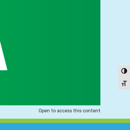
פעל/כבה ניגודיות גבוהה
תג גודל גופן
Open to access this content