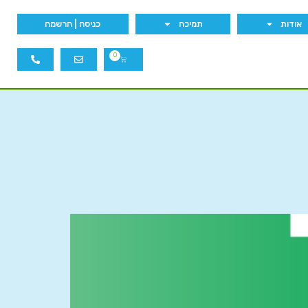
אודות
תמיכה
כניסה | הרשמה
0