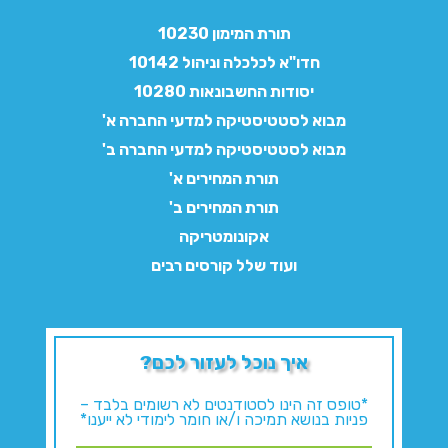
תורת המימון 10230
חדו"א לכלכלה וניהול 10142
יסודות החשבונאות 10280
מבוא לסטטיסטיקה למדעי החברה א'
מבוא לסטטיסטיקה למדעי החברה ב'
תורת המחירים א'
תורת המחירים ב'
אקונומטריקה
ועוד שלל קורסים רבים
איך נוכל לעזור לכם?
*טופס זה הינו לסטודנטים לא רשומים בלבד –
פניות בנושא תמיכה ו/או חומר לימודי לא ייענו*