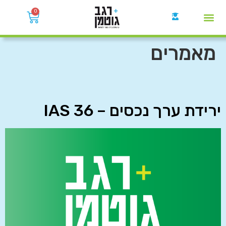
0
קבוצות הWhatsApp
מאמרים
ירידת ערך נכסים – IAS 36