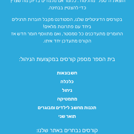
הוצאת ה”טפל” מהלימוד. כלומר אנו מלמדים בדיוק מה שצריך
כדי להצטיין בבחינה.
בקורסים הדיגיטליים שלנו, הסטודנט מקבל חוברות תרגילים
ביחד עם פתרונות מלאים!
החומרים מתעדכנים כל סמסטר, ואם מתווסף חומר חדש אז
הקורס מתעדכן יחד איתו.
בית הספר מספק קורסים במקצועות הניהול:
חשבונאות
כלכלה
ניהול
מתמטיקה
תכנות מחשב לילדים ומבוגרים
תואר שני
קורסים נבחרים באתר שלנו:​