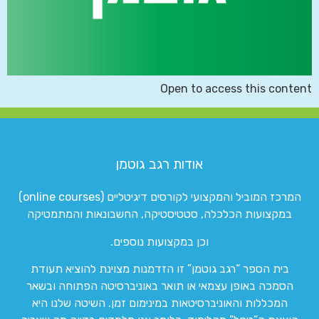
Open to access this content
אודות רגב גוטמן
המרכז המוביל והמקצועי לקורסים דיגיטליים (online courses)
במקצועות הכלכלה, סטטיסטיקה, החשבונאות והמתמטיקה
וכן במקצועות נוספים.
בית הספר “רגב גוטמן” זו הזדמנות מצוינת להוציא תעודת
הסמכה באופן עצמאי או תואר באוניברסיטה הפתוחה ובשאר
המכללות והאוניברסיטאות במינימום זמן. השיטה שלנו היא