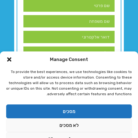
Manage Consent
To provide the best experiences, we use technologies like cookies to
store and/or access device information. Consenting to these
technologies will allow us to process data such as browsing behavior
or unique IDs on this site. Not consenting or withdrawing consent, may
adversely affect certain features and functions.
דברו איתנו!
מסכים
לא מסכים
רגב גוטמן 2024 © כל הזכויות שמורות