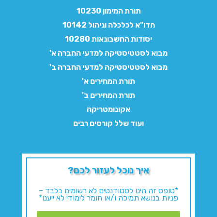
תורת המימון 10230
חדו"א לכלכלה וניהול 10142
יסודות החשבונאות 10280
מבוא לסטטיסטיקה למדעי החברה א'
מבוא לסטטיסטיקה למדעי החברה ב'
תורת המחירים א'
תורת המחירים ב'
אקונומטריקה
ועוד שלל קורסים רבים
איך נוכל לעזור לכם?
*טופס זה הינו לסטודנטים לא רשומים בלבד –
פניות בנושא תמיכה ו/או חומר לימודי לא ייענו*