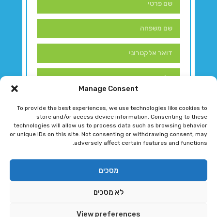
Manage Consent
To provide the best experiences, we use technologies like cookies to
store and/or access device information. Consenting to these
technologies will allow us to process data such as browsing behavior
or unique IDs on this site. Not consenting or withdrawing consent, may
adversely affect certain features and functions.
דברו איתנו!
מסכים
לא מסכים
רגב גוטמן 2024 © כל הזכויות שמורות
View preferences