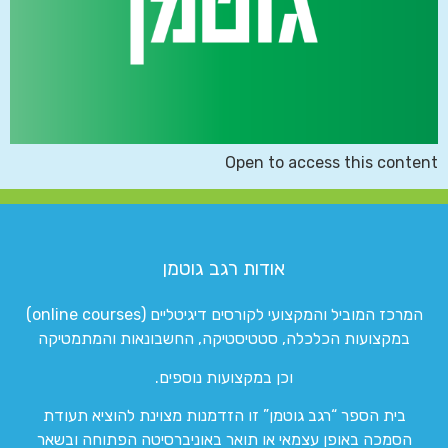
Open to access this content
אודות רגב גוטמן
המרכז המוביל והמקצועי לקורסים דיגיטליים (online courses)
במקצועות הכלכלה, סטטיסטיקה, החשבונאות והמתמטיקה
וכן במקצועות נוספים.
בית הספר “רגב גוטמן” זו הזדמנות מצוינת להוציא תעודת
הסמכה באופן עצמאי או תואר באוניברסיטה הפתוחה ובשאר