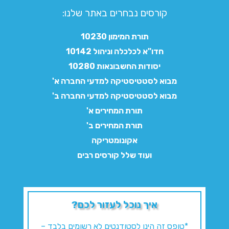
קורסים נבחרים באתר שלנו:​
תורת המימון 10230
חדו"א לכלכלה וניהול 10142
יסודות החשבונאות 10280
מבוא לסטטיסטיקה למדעי החברה א'
מבוא לסטטיסטיקה למדעי החברה ב'
תורת המחירים א'
תורת המחירים ב'
אקונומטריקה
ועוד שלל קורסים רבים
איך נוכל לעזור לכם?
*טופס זה הינו לסטודנטים לא רשומים בלבד –