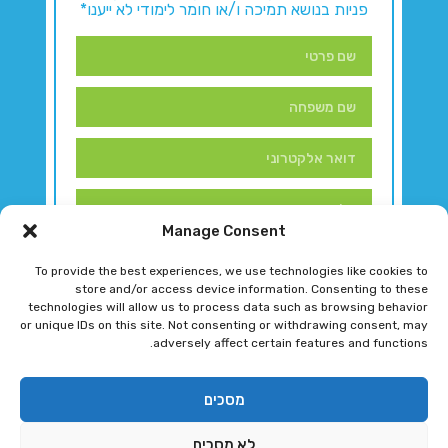
פניות בנושא תמיכה ו/או חומר לימודי לא ייענו*
Manage Consent
To provide the best experiences, we use technologies like cookies to
store and/or access device information. Consenting to these
technologies will allow us to process data such as browsing behavior
or unique IDs on this site. Not consenting or withdrawing consent, may
adversely affect certain features and functions.
דברו איתנו!
מסכים
לא מסכים