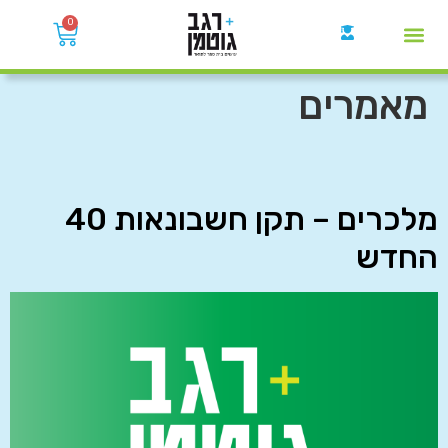
0
קבוצות הWhatsApp
מאמרים
מלכרים – תקן חשבונאות 40
החדש