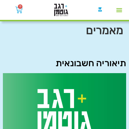
0
קבוצות הWhatsApp
מאמרים
תיאוריה חשבונאית