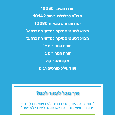
תורת המימון 10230
חדו"א לכלכלה וניהול 10142
יסודות החשבונאות 10280
מבוא לסטטיסטיקה למדעי החברה א'
מבוא לסטטיסטיקה למדעי החברה ב'
תורת המחירים א'
תורת המחירים ב'
אקונומטריקה
ועוד שלל קורסים רבים
איך נוכל לעזור לכם?
*טופס זה הינו לסטודנטים לא רשומים בלבד –
פניות בנושא תמיכה ו/או חומר לימודי לא ייענו*