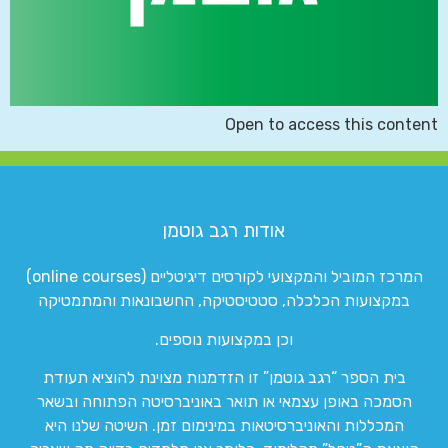
Open to access this content
אודות רגב גוטמן
המרכז המוביל והמקצועי לקורסים דיגיטליים (online courses)
במקצועות הכלכלה, סטטיסטיקה, החשבונאות והמתמטיקה
וכן במקצועות נוספים.
בית הספר “רגב גוטמן” זו הזדמנות מצוינת להוציא תעודת
הסמכה באופן עצמאי או תואר באוניברסיטה הפתוחה ובשאר
המכללות והאוניברסיטאות במינימום זמן. השיטה שלנו היא