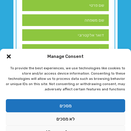
Manage Consent
To provide the best experiences, we use technologies like cookies to
store and/or access device information. Consenting to these
technologies will allow us to process data such as browsing behavior
or unique IDs on this site. Not consenting or withdrawing consent, may
adversely affect certain features and functions.
דברו איתנו!
מסכים
לא מסכים
רגב גוטמן 2024 © כל הזכויות שמורות