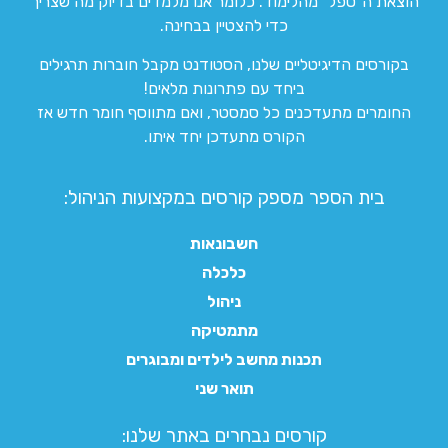
הוצאת ה”טפל” מהלימוד. כלומר אנו מלמדים בדיוק מה שצריך
כדי להצטיין בבחינה.
בקורסים הדיגיטליים שלנו, הסטודנט מקבל חוברות תרגילים
ביחד עם פתרונות מלאים!
החומרים מתעדכנים כל סמסטר, ואם מתווסף חומר חדש אז
הקורס מתעדכן יחד איתו.
בית הספר מספק קורסים במקצועות הניהול:
חשבונאות
כלכלה
ניהול
מתמטיקה
תכנות מחשב לילדים ומבוגרים
תואר שני
קורסים נבחרים באתר שלנו:​