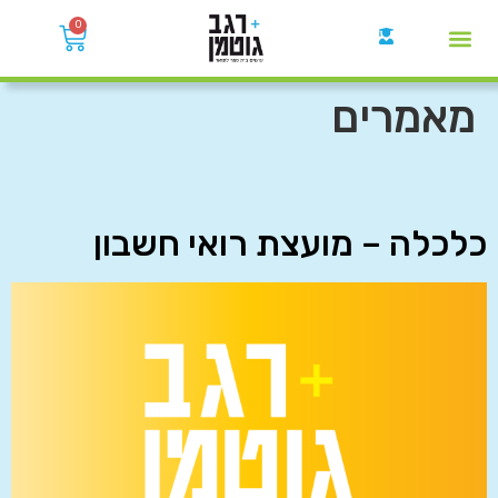
0
קבוצות הWhatsApp
מאמרים
כלכלה – מועצת רואי חשבון