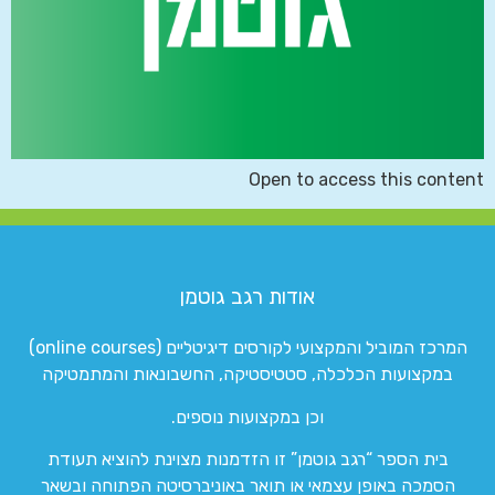
Open to access this content
אודות רגב גוטמן
המרכז המוביל והמקצועי לקורסים דיגיטליים (online courses)
במקצועות הכלכלה, סטטיסטיקה, החשבונאות והמתמטיקה
וכן במקצועות נוספים.
בית הספר “רגב גוטמן” זו הזדמנות מצוינת להוציא תעודת
הסמכה באופן עצמאי או תואר באוניברסיטה הפתוחה ובשאר