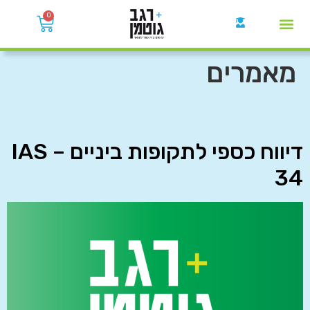
0
קבוצות הWhatsApp
מאמרים
דיווח כספי לתקופות ביניים – IAS
34