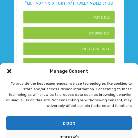
פניות בנושא תמיכה ו/או חומר לימודי לא ייענו*
Manage Consent
To provide the best experiences, we use technologies like cookies to
store and/or access device information. Consenting to these
technologies will allow us to process data such as browsing behavior
or unique IDs on this site. Not consenting or withdrawing consent, may
adversely affect certain features and functions.
דברו איתנו!
מסכים
לא מסכים