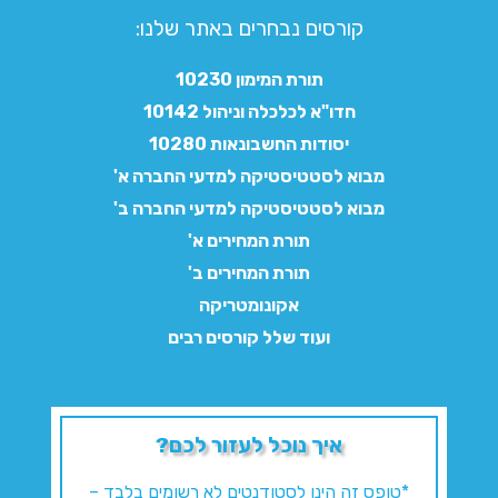
קורסים נבחרים באתר שלנו:​
תורת המימון 10230
חדו"א לכלכלה וניהול 10142
יסודות החשבונאות 10280
מבוא לסטטיסטיקה למדעי החברה א'
מבוא לסטטיסטיקה למדעי החברה ב'
תורת המחירים א'
תורת המחירים ב'
אקונומטריקה
ועוד שלל קורסים רבים
איך נוכל לעזור לכם?
*טופס זה הינו לסטודנטים לא רשומים בלבד –