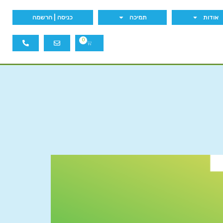
אודות
תמיכה
כניסה | הרשמה
0