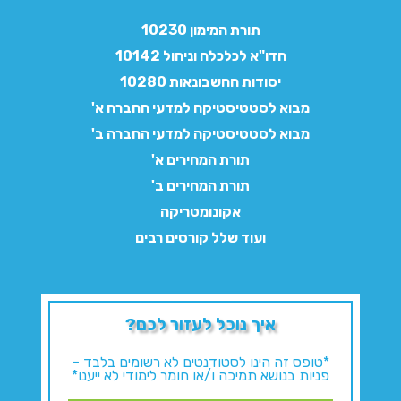
תורת המימון 10230
חדו"א לכלכלה וניהול 10142
יסודות החשבונאות 10280
מבוא לסטטיסטיקה למדעי החברה א'
מבוא לסטטיסטיקה למדעי החברה ב'
תורת המחירים א'
תורת המחירים ב'
אקונומטריקה
ועוד שלל קורסים רבים
איך נוכל לעזור לכם?
*טופס זה הינו לסטודנטים לא רשומים בלבד –
פניות בנושא תמיכה ו/או חומר לימודי לא ייענו*