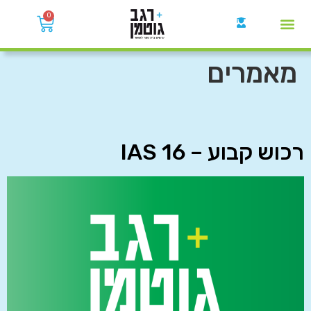
0
קבוצות הWhatsApp
מאמרים
רכוש קבוע – IAS 16