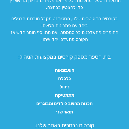
הוצאת ה”טפל” מהלימוד. כלומר אנו מלמדים בדיוק מה שצריך
כדי להצטיין בבחינה.
בקורסים הדיגיטליים שלנו, הסטודנט מקבל חוברות תרגילים
ביחד עם פתרונות מלאים!
החומרים מתעדכנים כל סמסטר, ואם מתווסף חומר חדש אז
הקורס מתעדכן יחד איתו.
בית הספר מספק קורסים במקצועות הניהול:
חשבונאות
כלכלה
ניהול
מתמטיקה
תכנות מחשב לילדים ומבוגרים
תואר שני
קורסים נבחרים באתר שלנו:​