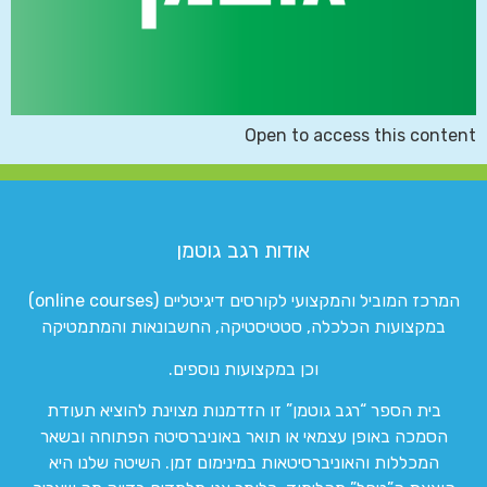
Open to access this content
אודות רגב גוטמן
המרכז המוביל והמקצועי לקורסים דיגיטליים (online courses)
במקצועות הכלכלה, סטטיסטיקה, החשבונאות והמתמטיקה
וכן במקצועות נוספים.
בית הספר “רגב גוטמן” זו הזדמנות מצוינת להוציא תעודת
הסמכה באופן עצמאי או תואר באוניברסיטה הפתוחה ובשאר
המכללות והאוניברסיטאות במינימום זמן. השיטה שלנו היא