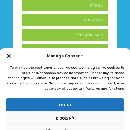
Manage Consent
To provide the best experiences, we use technologies like cookies to
store and/or access device information. Consenting to these
technologies will allow us to process data such as browsing behavior
or unique IDs on this site. Not consenting or withdrawing consent, may
adversely affect certain features and functions.
דברו איתנו!
מסכים
לא מסכים
רגב גוטמן 2024 © כל הזכויות שמורות