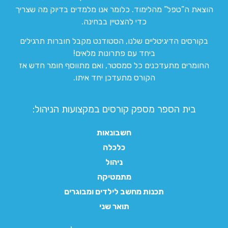
הוצאת ה”טפל” מהלימוד. כלומר אנו מלמדים בדיוק מה שצריך
כדי להצטיין בבחינה.
בקורסים הדיגיטליים שלנו, הסטודנט מקבל חוברות תרגילים
ביחד עם פתרונות מלאים!
החומרים מתעדכנים כל סמסטר, ואם מתווסף חומר חדש אז
הקורס מתעדכן יחד איתו.
בית הספר מספק קורסים במקצועות הניהול:
חשבונאות
כלכלה
ניהול
מתמטיקה
תכנות מחשב לילדים ומבוגרים
תואר שני