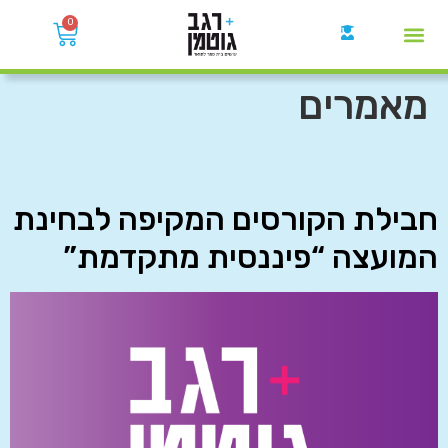
0
קבוצות הWhatsApp
מאמרים
חבילת הקורסים המקיפה לבחינת
המועצה “פיננסית מתקדמת”