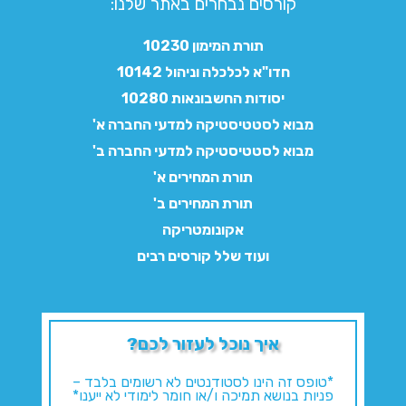
קורסים נבחרים באתר שלנו:​
תורת המימון 10230
חדו"א לכלכלה וניהול 10142
יסודות החשבונאות 10280
מבוא לסטטיסטיקה למדעי החברה א'
מבוא לסטטיסטיקה למדעי החברה ב'
תורת המחירים א'
תורת המחירים ב'
אקונומטריקה
ועוד שלל קורסים רבים
איך נוכל לעזור לכם?
*טופס זה הינו לסטודנטים לא רשומים בלבד –
פניות בנושא תמיכה ו/או חומר לימודי לא ייענו*