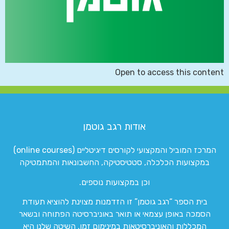
Open to access this content
אודות רגב גוטמן
המרכז המוביל והמקצועי לקורסים דיגיטליים (online courses)
במקצועות הכלכלה, סטטיסטיקה, החשבונאות והמתמטיקה
וכן במקצועות נוספים.
בית הספר “רגב גוטמן” זו הזדמנות מצוינת להוציא תעודת
הסמכה באופן עצמאי או תואר באוניברסיטה הפתוחה ובשאר
המכללות והאוניברסיטאות במינימום זמן. השיטה שלנו היא