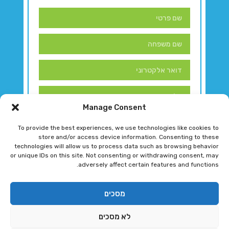
Manage Consent
To provide the best experiences, we use technologies like cookies to
store and/or access device information. Consenting to these
technologies will allow us to process data such as browsing behavior
or unique IDs on this site. Not consenting or withdrawing consent, may
adversely affect certain features and functions.
דברו איתנו!
מסכים
לא מסכים
רגב גוטמן 2024 © כל הזכויות שמורות