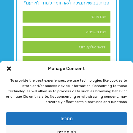
פניות בנושא תמיכה ו/או חומר לימודי לא ייענו*
Manage Consent
To provide the best experiences, we use technologies like cookies to
store and/or access device information. Consenting to these
technologies will allow us to process data such as browsing behavior
or unique IDs on this site. Not consenting or withdrawing consent, may
adversely affect certain features and functions.
דברו איתנו!
מסכים
לא מסכים