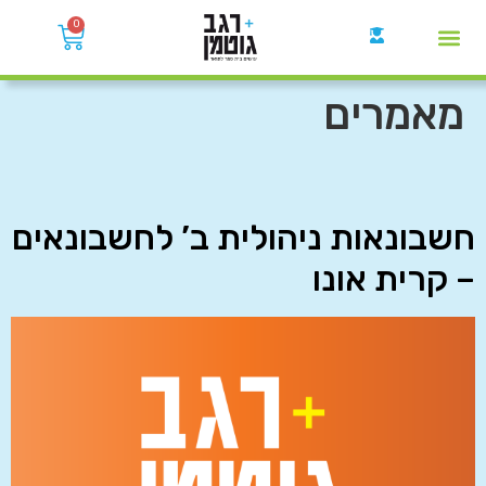
0
קבוצות הWhatsApp
מאמרים
חשבונאות ניהולית ב’ לחשבונאים
– קרית אונו