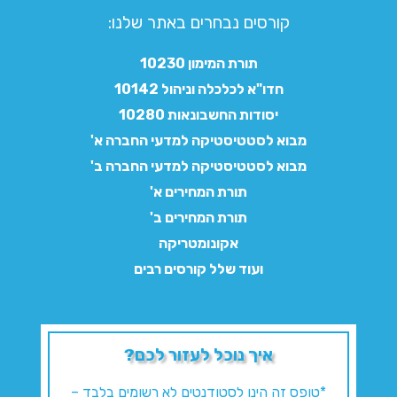
קורסים נבחרים באתר שלנו:​
תורת המימון 10230
חדו"א לכלכלה וניהול 10142
יסודות החשבונאות 10280
מבוא לסטטיסטיקה למדעי החברה א'
מבוא לסטטיסטיקה למדעי החברה ב'
תורת המחירים א'
תורת המחירים ב'
אקונומטריקה
ועוד שלל קורסים רבים
איך נוכל לעזור לכם?
*טופס זה הינו לסטודנטים לא רשומים בלבד –