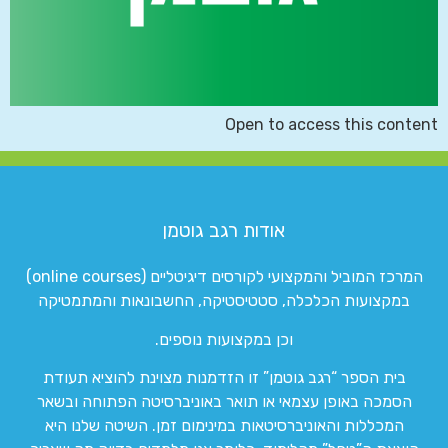
Open to access this content
אודות רגב גוטמן
המרכז המוביל והמקצועי לקורסים דיגיטליים (online courses)
במקצועות הכלכלה, סטטיסטיקה, החשבונאות והמתמטיקה
וכן במקצועות נוספים.
בית הספר “רגב גוטמן” זו הזדמנות מצוינת להוציא תעודת
הסמכה באופן עצמאי או תואר באוניברסיטה הפתוחה ובשאר
המכללות והאוניברסיטאות במינימום זמן. השיטה שלנו היא