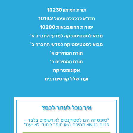
תורת המימון 10230
חדו"א לכלכלה וניהול 10142
יסודות החשבונאות 10280
מבוא לסטטיסטיקה למדעי החברה א'
מבוא לסטטיסטיקה למדעי החברה ב'
תורת המחירים א'
תורת המחירים ב'
אקונומטריקה
ועוד שלל קורסים רבים
איך נוכל לעזור לכם?
*טופס זה הינו לסטודנטים לא רשומים בלבד –
פניות בנושא תמיכה ו/או חומר לימודי לא ייענו*