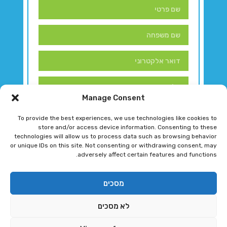
Manage Consent
To provide the best experiences, we use technologies like cookies to
store and/or access device information. Consenting to these
technologies will allow us to process data such as browsing behavior
or unique IDs on this site. Not consenting or withdrawing consent, may
adversely affect certain features and functions.
דברו איתנו!
מסכים
לא מסכים
רגב גוטמן 2024 © כל הזכויות שמורות