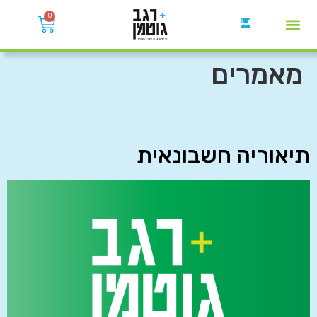
0
קבוצות הWhatsApp
מאמרים
תיאוריה חשבונאית