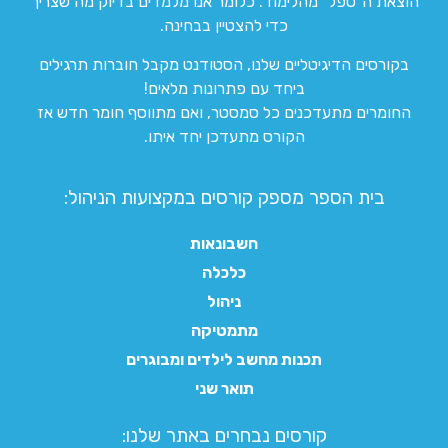
הוצאת ה”טפל” מהלימוד. כלומר אנו מלמדים בדיוק מה שצריך
כדי להצטיין בבחינה.
בקורסים הדיגיטליים שלנו, הסטודנט מקבל חוברות תרגילים
ביחד עם פתרונות מלאים!
החומרים מתעדכנים כל סמסטר, ואם מתווסף חומר חדש אז
הקורס מתעדכן יחד איתו.
בית הספר מספק קורסים במקצועות הניהול:
חשבונאות
כלכלה
ניהול
מתמטיקה
תכנות מחשב לילדים ומבוגרים
תואר שני
קורסים נבחרים באתר שלנו:​