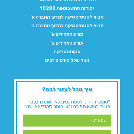
יסודות החשבונאות 10280
מבוא לסטטיסטיקה למדעי החברה א'
מבוא לסטטיסטיקה למדעי החברה ב'
תורת המחירים א'
תורת המחירים ב'
אקונומטריקה
ועוד שלל קורסים רבים
איך נוכל לעזור לכם?
*טופס זה הינו לסטודנטים לא רשומים בלבד –
פניות בנושא תמיכה ו/או חומר לימודי לא ייענו*