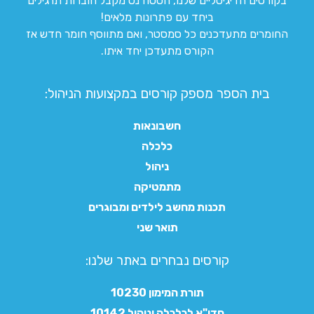
בקורסים הדיגיטליים שלנו, הסטודנט מקבל חוברות תרגילים
ביחד עם פתרונות מלאים!
החומרים מתעדכנים כל סמסטר, ואם מתווסף חומר חדש אז
הקורס מתעדכן יחד איתו.
בית הספר מספק קורסים במקצועות הניהול:
חשבונאות
כלכלה
ניהול
מתמטיקה
תכנות מחשב לילדים ומבוגרים
תואר שני
קורסים נבחרים באתר שלנו:​
תורת המימון 10230
חדו"א לכלכלה וניהול 10142