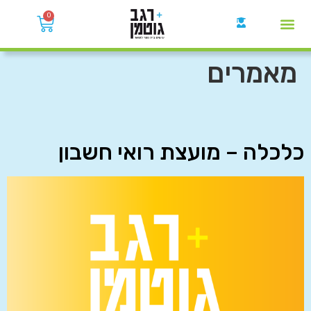
0
קבוצות הWhatsApp
מאמרים
כלכלה – מועצת רואי חשבון