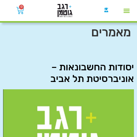
0
קבוצות הWhatsApp
מאמרים
יסודות החשבונאות –
אוניברסיטת תל אביב