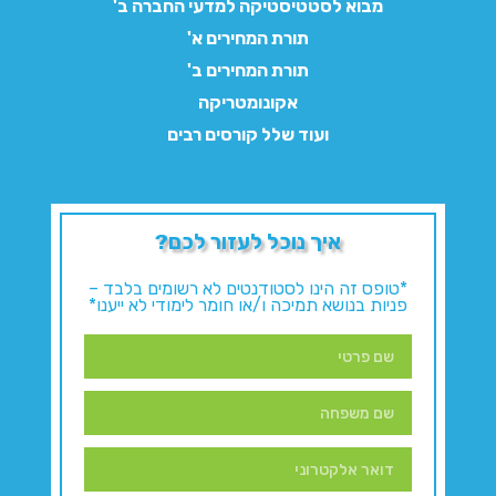
מבוא לסטטיסטיקה למדעי החברה ב'
תורת המחירים א'
תורת המחירים ב'
אקונומטריקה
ועוד שלל קורסים רבים
איך נוכל לעזור לכם?
*טופס זה הינו לסטודנטים לא רשומים בלבד –
פניות בנושא תמיכה ו/או חומר לימודי לא ייענו*