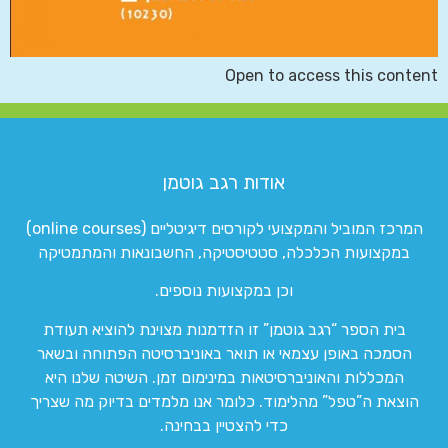
Open to access this content
אודות רגב גוטמן
המרכז המוביל והמקצועי לקורסים דיגיטליים (online courses)
במקצועות הכלכלה, סטטיסטיקה, החשבונאות והמתמטיקה
וכן במקצועות נוספים.
בית הספר “רגב גוטמן” זו הזדמנות מצוינת להוציא תעודת
הסמכה באופן עצמאי או תואר באוניברסיטה הפתוחה ובשאר
המכללות והאוניברסיטאות במינימום זמן. השיטה שלנו היא
הוצאת ה”טפל” מהלימוד. כלומר אנו מלמדים בדיוק מה שצריך
כדי להצטיין בבחינה.