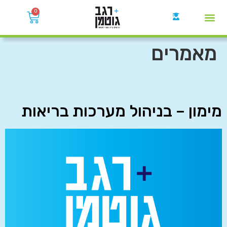
0
קבוצות הWhatsApp
מאמרים
מימון – בניהול מערכות בריאות