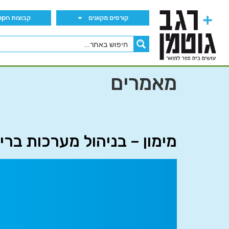
קורסים מקוונים
קבוצות הWhatsApp
מאמרים
מימון – בניהול מערכות ברי