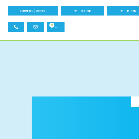
אודות
תמיכה
כניסה | הרשמה
0