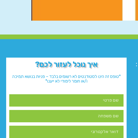
איך נוכל לעזור לכם?
*טופס זה הינו לסטודנטים לא רשומים בלבד – פניות בנושא תמיכה
ו/או חומר לימודי לא ייענו*