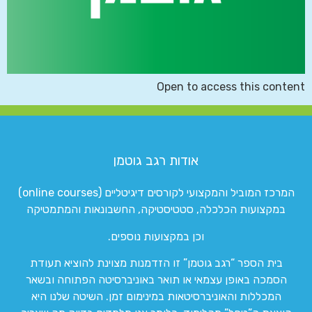
Open to access this content
אודות רגב גוטמן
המרכז המוביל והמקצועי לקורסים דיגיטליים (online courses)
במקצועות הכלכלה, סטטיסטיקה, החשבונאות והמתמטיקה
וכן במקצועות נוספים.
בית הספר “רגב גוטמן” זו הזדמנות מצוינת להוציא תעודת
הסמכה באופן עצמאי או תואר באוניברסיטה הפתוחה ובשאר
המכללות והאוניברסיטאות במינימום זמן. השיטה שלנו היא