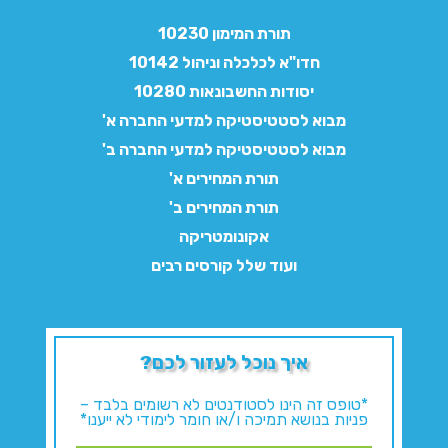
תורת המימון 10230
חדו"א לכלכלה וניהול 10142
יסודות החשבונאות 10280
מבוא לסטטיסטיקה למדעי החברה א'
מבוא לסטטיסטיקה למדעי החברה ב'
תורת המחירים א'
תורת המחירים ב'
אקונומטריקה
ועוד שלל קורסים רבים
איך נוכל לעזור לכם?
*טופס זה הינו לסטודנטים לא רשומים בלבד –
פניות בנושא תמיכה ו/או חומר לימודי לא ייענו*