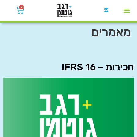
0
קבוצות הWhatsApp
מאמרים
חכירות – IFRS 16