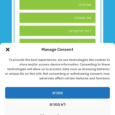
Manage Consent
To provide the best experiences, we use technologies like cookies to
store and/or access device information. Consenting to these
technologies will allow us to process data such as browsing behavior
or unique IDs on this site. Not consenting or withdrawing consent, may
adversely affect certain features and functions.
דברו איתנו!
מסכים
לא מסכים
רגב גוטמן 2024 © כל הזכויות שמורות