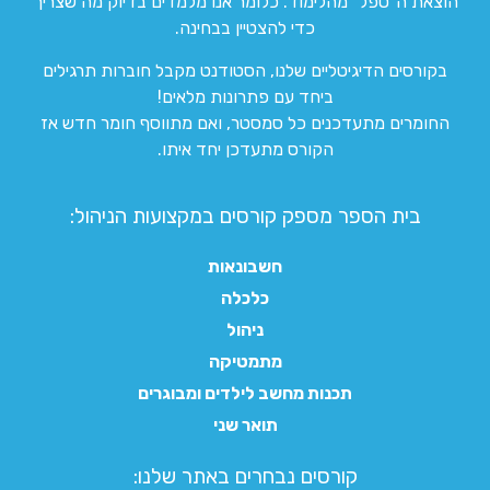
הוצאת ה”טפל” מהלימוד. כלומר אנו מלמדים בדיוק מה שצריך
כדי להצטיין בבחינה.
בקורסים הדיגיטליים שלנו, הסטודנט מקבל חוברות תרגילים
ביחד עם פתרונות מלאים!
החומרים מתעדכנים כל סמסטר, ואם מתווסף חומר חדש אז
הקורס מתעדכן יחד איתו.
בית הספר מספק קורסים במקצועות הניהול:
חשבונאות
כלכלה
ניהול
מתמטיקה
תכנות מחשב לילדים ומבוגרים
תואר שני
קורסים נבחרים באתר שלנו:​