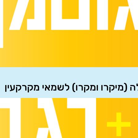
לה (מיקרו ומקרו) לשמאי מקרקעין