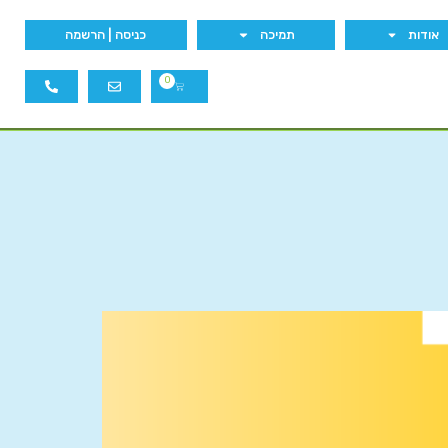
אודות
תמיכה
כניסה | הרשמה
0