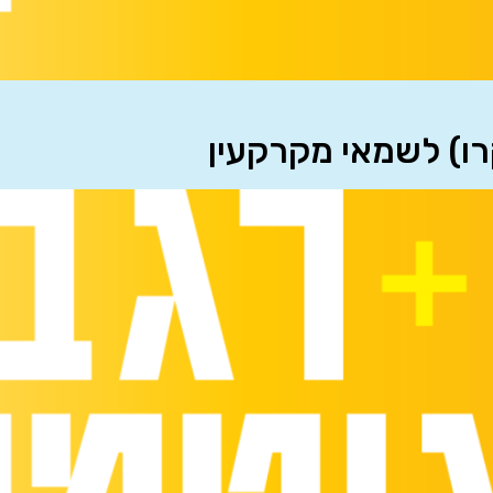
רו) לשמאי מקרקעין