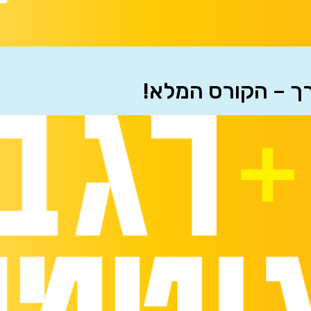
רך – הקורס המלא!