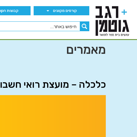
קורסים מקוונים
קבוצות הWhatsApp
מאמרים
כלכלה – מועצת רואי חשבון