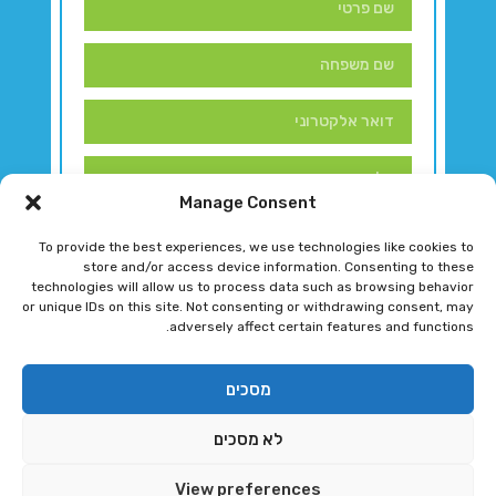
Manage Consent
To provide the best experiences, we use technologies like cookies to
store and/or access device information. Consenting to these
technologies will allow us to process data such as browsing behavior
or unique IDs on this site. Not consenting or withdrawing consent, may
adversely affect certain features and functions.
דברו איתנו!
מסכים
לא מסכים
רגב גוטמן 2024 © כל הזכויות שמורות
View preferences