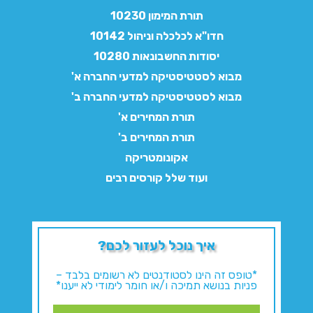
תורת המימון 10230
חדו"א לכלכלה וניהול 10142
יסודות החשבונאות 10280
מבוא לסטטיסטיקה למדעי החברה א'
מבוא לסטטיסטיקה למדעי החברה ב'
תורת המחירים א'
תורת המחירים ב'
אקונומטריקה
ועוד שלל קורסים רבים
איך נוכל לעזור לכם?
*טופס זה הינו לסטודנטים לא רשומים בלבד –
פניות בנושא תמיכה ו/או חומר לימודי לא ייענו*