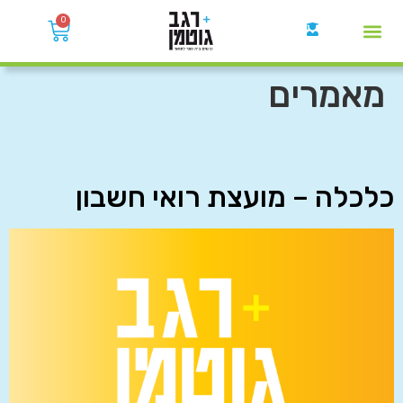
0
קבוצות הWhatsApp
מאמרים
כלכלה – מועצת רואי חשבון