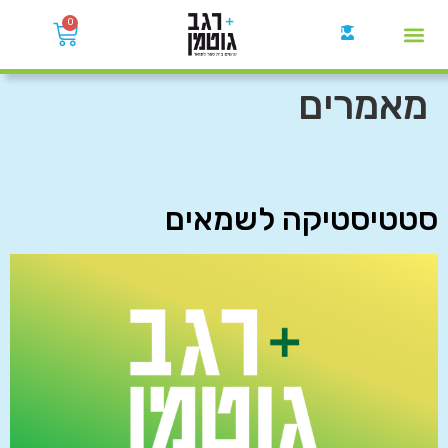
0
קבוצות הWhatsApp
מאמרים
סטטיסטיקה לשמאים