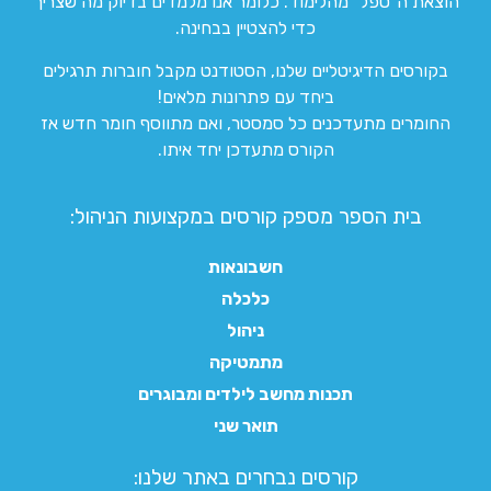
הוצאת ה”טפל” מהלימוד. כלומר אנו מלמדים בדיוק מה שצריך
כדי להצטיין בבחינה.
בקורסים הדיגיטליים שלנו, הסטודנט מקבל חוברות תרגילים
ביחד עם פתרונות מלאים!
החומרים מתעדכנים כל סמסטר, ואם מתווסף חומר חדש אז
הקורס מתעדכן יחד איתו.
בית הספר מספק קורסים במקצועות הניהול:
חשבונאות
כלכלה
ניהול
מתמטיקה
תכנות מחשב לילדים ומבוגרים
תואר שני
קורסים נבחרים באתר שלנו:​