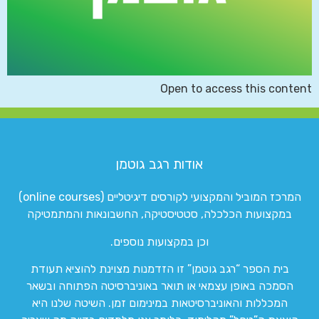
Open to access this content
אודות רגב גוטמן
המרכז המוביל והמקצועי לקורסים דיגיטליים (online courses)
במקצועות הכלכלה, סטטיסטיקה, החשבונאות והמתמטיקה
וכן במקצועות נוספים.
בית הספר “רגב גוטמן” זו הזדמנות מצוינת להוציא תעודת
הסמכה באופן עצמאי או תואר באוניברסיטה הפתוחה ובשאר
המכללות והאוניברסיטאות במינימום זמן. השיטה שלנו היא