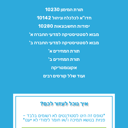
תורת המימון 10230
חדו"א לכלכלה וניהול 10142
יסודות החשבונאות 10280
מבוא לסטטיסטיקה למדעי החברה א'
מבוא לסטטיסטיקה למדעי החברה ב'
תורת המחירים א'
תורת המחירים ב'
אקונומטריקה
ועוד שלל קורסים רבים
איך נוכל לעזור לכם?
*טופס זה הינו לסטודנטים לא רשומים בלבד –
פניות בנושא תמיכה ו/או חומר לימודי לא ייענו*