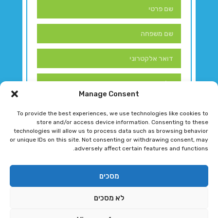
Manage Consent
To provide the best experiences, we use technologies like cookies to
store and/or access device information. Consenting to these
technologies will allow us to process data such as browsing behavior
or unique IDs on this site. Not consenting or withdrawing consent, may
adversely affect certain features and functions.
דברו איתנו!
מסכים
לא מסכים
רגב גוטמן 2024 © כל הזכויות שמורות