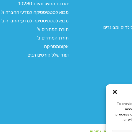
יסודות החשבונאות 10280
מבוא לסטטיסטיקה למדעי החברה א'
מבוא לסטטיסטיקה למדעי החברה ב'
לדים ומבוגרים
תורת המחירים א'
תורת המחירים ב'
אקונומטריקה
ועוד שלל קורסים רבים
To provi
acce
process d
or w