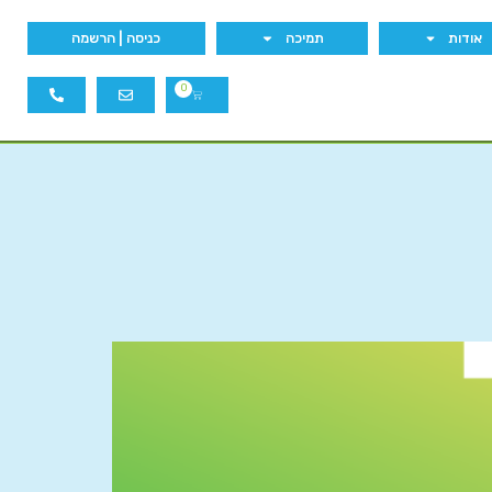
אודות
תמיכה
כניסה | הרשמה
0