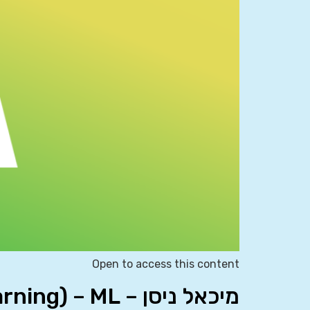
Open to access this content
מיכאל ניסן – ML – (Machine Learning – לימוד מכונה)