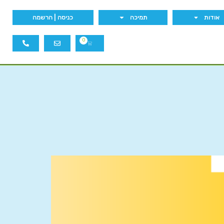
אודות
תמיכה
כניסה | הרשמה
0