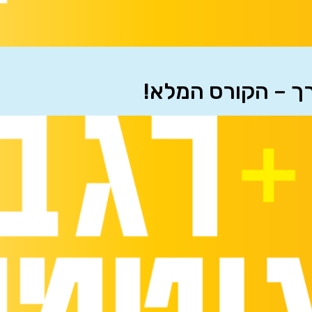
רך – הקורס המלא!