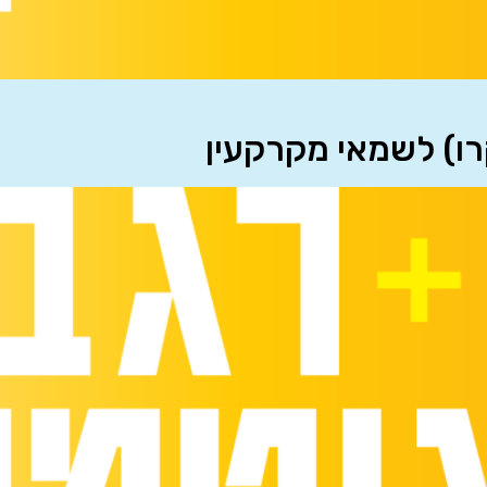
רו) לשמאי מקרקעין