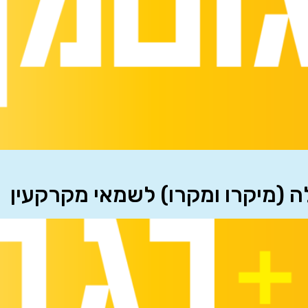
לה (מיקרו ומקרו) לשמאי מקרקעין