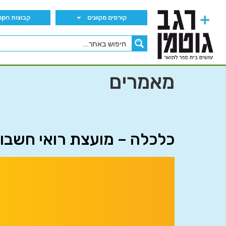
קורסים מקוונים
קבוצות הWhatsApp
מאמרים
כלכלה – מועצת רואי חשבון