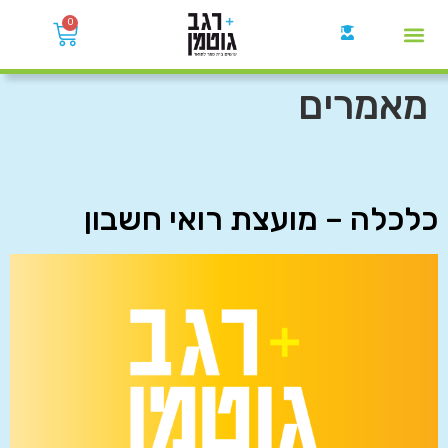
0
קבוצות הWhatsApp
מאמרים
כלכלה – מועצת רואי חשבון