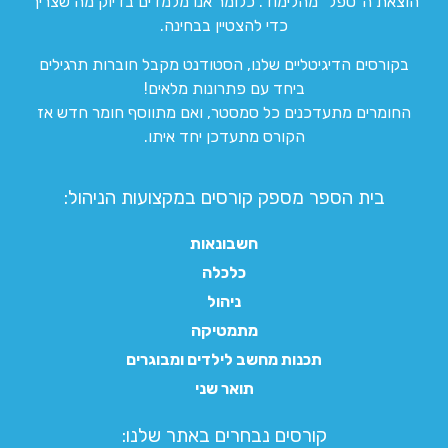
הוצאת ה”טפל” מהלימוד. כלומר אנו מלמדים בדיוק מה שצריך
כדי להצטיין בבחינה.
בקורסים הדיגיטליים שלנו, הסטודנט מקבל חוברות תרגילים
ביחד עם פתרונות מלאים!
החומרים מתעדכנים כל סמסטר, ואם מתווסף חומר חדש אז
הקורס מתעדכן יחד איתו.
בית הספר מספק קורסים במקצועות הניהול:
חשבונאות
כלכלה
ניהול
מתמטיקה
תכנות מחשב לילדים ומבוגרים
תואר שני
קורסים נבחרים באתר שלנו:​