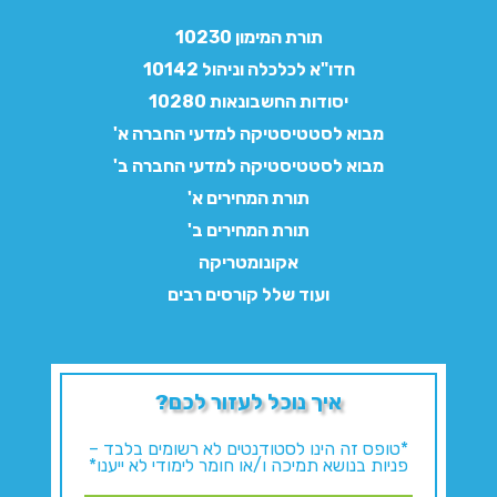
תורת המימון 10230
חדו"א לכלכלה וניהול 10142
יסודות החשבונאות 10280
מבוא לסטטיסטיקה למדעי החברה א'
מבוא לסטטיסטיקה למדעי החברה ב'
תורת המחירים א'
תורת המחירים ב'
אקונומטריקה
ועוד שלל קורסים רבים
איך נוכל לעזור לכם?
*טופס זה הינו לסטודנטים לא רשומים בלבד –
פניות בנושא תמיכה ו/או חומר לימודי לא ייענו*