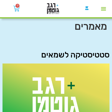
0
קבוצות הWhatsApp
מאמרים
סטטיסטיקה לשמאים