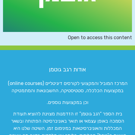
Open to access this content
אודות רגב גוטמן
המרכז המוביל והמקצועי לקורסים דיגיטליים (online courses)
במקצועות הכלכלה, סטטיסטיקה, החשבונאות והמתמטיקה
וכן במקצועות נוספים.
בית הספר “רגב גוטמן” זו הזדמנות מצוינת להוציא תעודת
הסמכה באופן עצמאי או תואר באוניברסיטה הפתוחה ובשאר
המכללות והאוניברסיטאות במינימום זמן. השיטה שלנו היא