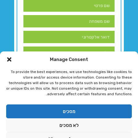
Manage Consent
To provide the best experiences, we use technologies like cookies to
store and/or access device information. Consenting to these
technologies will allow us to process data such as browsing behavior
or unique IDs on this site. Not consenting or withdrawing consent, may
adversely affect certain features and functions.
דברו איתנו!
מסכים
לא מסכים
רגב גוטמן 2024 © כל הזכויות שמורות