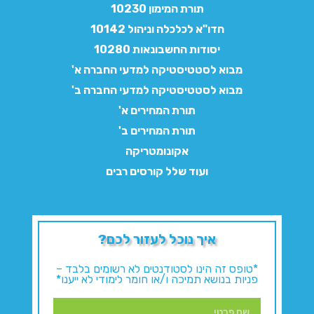
תורת המימון 10230
חדו"א לכלכלה וניהול 10142
יסודות החשבונאות 10280
מבוא לסטטיסטיקה למדעי החברה א'
מבוא לסטטיסטיקה למדעי החברה ב'
תורת המחירים א'
תורת המחירים ב'
אקונומטריקה
ועוד שלל קורסים רבים
איך נוכל לעזור לכם?
*טופס זה הינו לסטודנטים לא רשומים בלבד –
פניות בנושא תמיכה ו/או חומר לימודי לא ייענו*