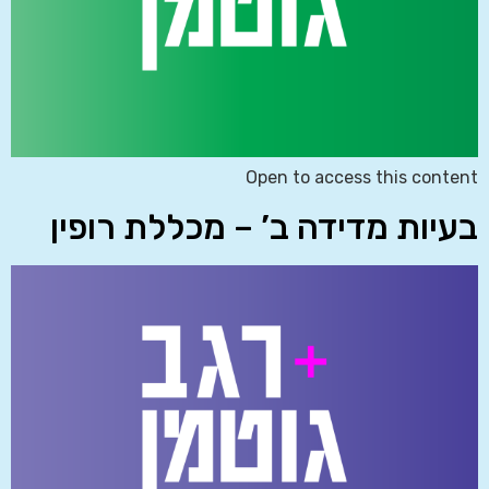
Open to access this content
בעיות מדידה ב’ – מכללת רופין