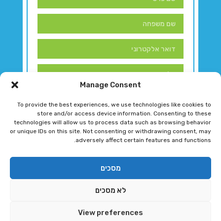
Manage Consent
To provide the best experiences, we use technologies like cookies to
store and/or access device information. Consenting to these
technologies will allow us to process data such as browsing behavior
or unique IDs on this site. Not consenting or withdrawing consent, may
adversely affect certain features and functions.
דברו איתנו!
מסכים
לא מסכים
רגב גוטמן 2024 © כל הזכויות שמורות
View preferences