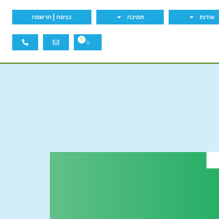
אודות
תמיכה
כניסה | הרשמה
0