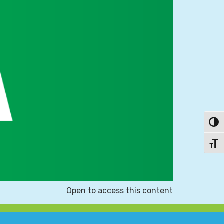
פעל/כבה ניגודיות גבוהה
תג גודל גופן
Open to access this content