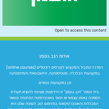
Open to access this content
אודות רגב גוטמן
המרכז המוביל והמקצועי לקורסים דיגיטליים (online courses)
במקצועות הכלכלה, סטטיסטיקה, החשבונאות והמתמטיקה
וכן במקצועות נוספים.
בית הספר “רגב גוטמן” זו הזדמנות מצוינת להוציא תעודת
הסמכה באופן עצמאי או תואר באוניברסיטה הפתוחה ובשאר
המכללות והאוניברסיטאות במינימום זמן. השיטה שלנו היא