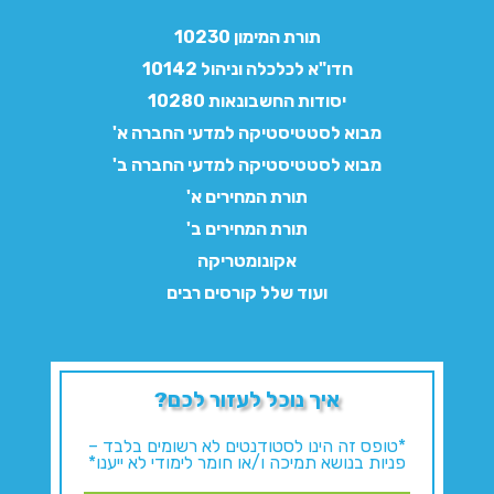
תורת המימון 10230
חדו"א לכלכלה וניהול 10142
יסודות החשבונאות 10280
מבוא לסטטיסטיקה למדעי החברה א'
מבוא לסטטיסטיקה למדעי החברה ב'
תורת המחירים א'
תורת המחירים ב'
אקונומטריקה
ועוד שלל קורסים רבים
איך נוכל לעזור לכם?
*טופס זה הינו לסטודנטים לא רשומים בלבד –
פניות בנושא תמיכה ו/או חומר לימודי לא ייענו*