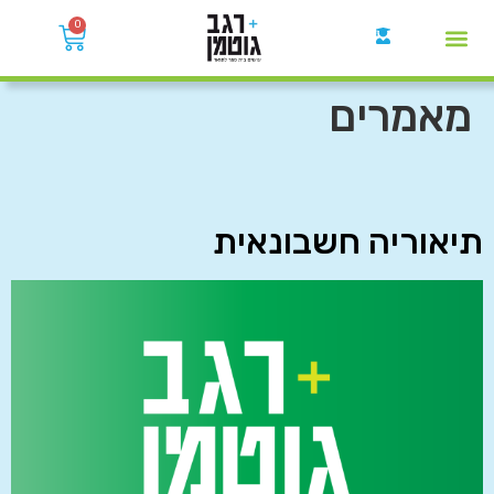
0
קבוצות הWhatsApp
מאמרים
תיאוריה חשבונאית