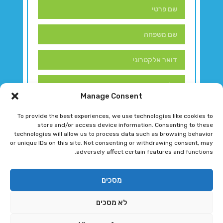
Manage Consent
To provide the best experiences, we use technologies like cookies to
store and/or access device information. Consenting to these
technologies will allow us to process data such as browsing behavior
or unique IDs on this site. Not consenting or withdrawing consent, may
adversely affect certain features and functions.
דברו איתנו!
מסכים
לא מסכים
רגב גוטמן 2024 © כל הזכויות שמורות