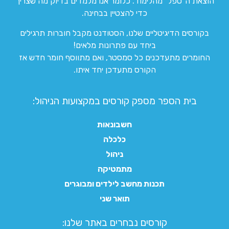
הוצאת ה”טפל” מהלימוד. כלומר אנו מלמדים בדיוק מה שצריך
כדי להצטיין בבחינה.
בקורסים הדיגיטליים שלנו, הסטודנט מקבל חוברות תרגילים
ביחד עם פתרונות מלאים!
החומרים מתעדכנים כל סמסטר, ואם מתווסף חומר חדש אז
הקורס מתעדכן יחד איתו.
בית הספר מספק קורסים במקצועות הניהול:
חשבונאות
כלכלה
ניהול
מתמטיקה
תכנות מחשב לילדים ומבוגרים
תואר שני
קורסים נבחרים באתר שלנו:​