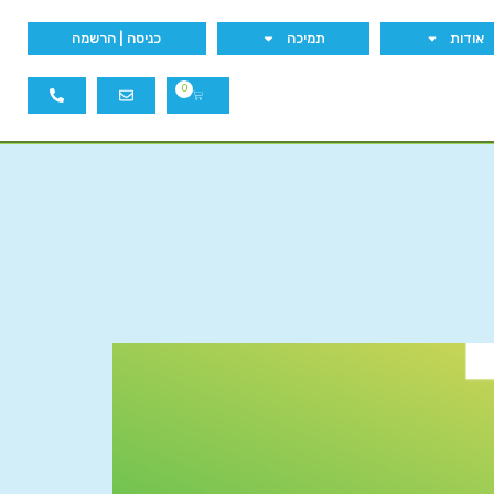
אודות
תמיכה
כניסה | הרשמה
0