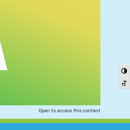
פעל/כבה ניגודיות גבוהה
תג גודל גופן
Open to access this content