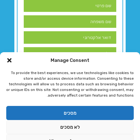
Manage Consent
To provide the best experiences, we use technologies like cookies to
store and/or access device information. Consenting to these
technologies will allow us to process data such as browsing behavior
or unique IDs on this site. Not consenting or withdrawing consent, may
adversely affect certain features and functions.
דברו איתנו!
מסכים
לא מסכים
רגב גוטמן 2024 © כל הזכויות שמורות