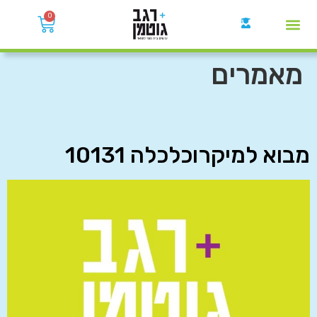
0
קבוצות הWhatsApp
מאמרים
מבוא למיקרוכלכלה 10131