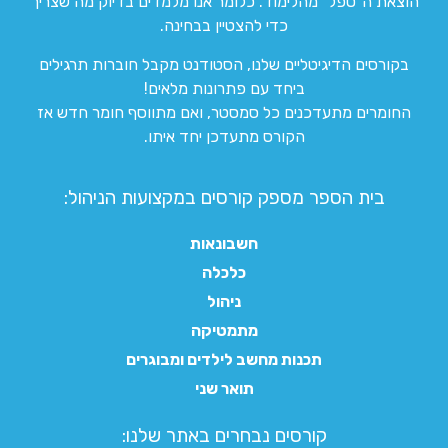
הוצאת ה”טפל” מהלימוד. כלומר אנו מלמדים בדיוק מה שצריך
כדי להצטיין בבחינה.
בקורסים הדיגיטליים שלנו, הסטודנט מקבל חוברות תרגילים
ביחד עם פתרונות מלאים!
החומרים מתעדכנים כל סמסטר, ואם מתווסף חומר חדש אז
הקורס מתעדכן יחד איתו.
בית הספר מספק קורסים במקצועות הניהול:
חשבונאות
כלכלה
ניהול
מתמטיקה
תכנות מחשב לילדים ומבוגרים
תואר שני
קורסים נבחרים באתר שלנו:​