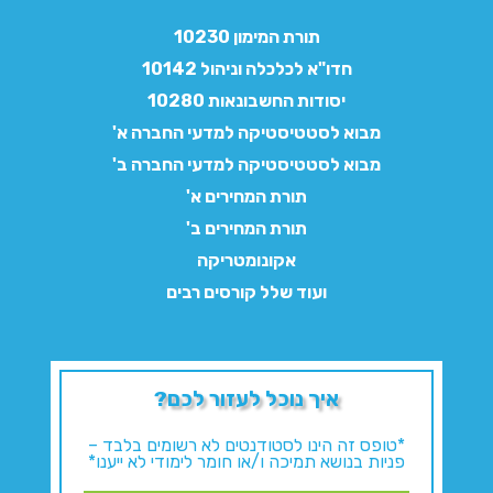
תורת המימון 10230
חדו"א לכלכלה וניהול 10142
יסודות החשבונאות 10280
מבוא לסטטיסטיקה למדעי החברה א'
מבוא לסטטיסטיקה למדעי החברה ב'
תורת המחירים א'
תורת המחירים ב'
אקונומטריקה
ועוד שלל קורסים רבים
איך נוכל לעזור לכם?
*טופס זה הינו לסטודנטים לא רשומים בלבד –
פניות בנושא תמיכה ו/או חומר לימודי לא ייענו*