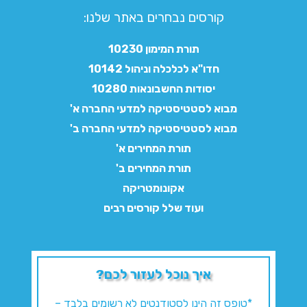
קורסים נבחרים באתר שלנו:​
תורת המימון 10230
חדו"א לכלכלה וניהול 10142
יסודות החשבונאות 10280
מבוא לסטטיסטיקה למדעי החברה א'
מבוא לסטטיסטיקה למדעי החברה ב'
תורת המחירים א'
תורת המחירים ב'
אקונומטריקה
ועוד שלל קורסים רבים
איך נוכל לעזור לכם?
*טופס זה הינו לסטודנטים לא רשומים בלבד –