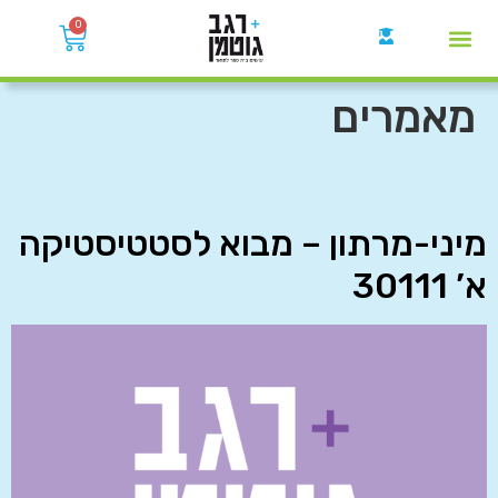
0
קבוצות הWhatsApp
מאמרים
מיני-מרתון – מבוא לסטטיסטיקה
א’ 30111