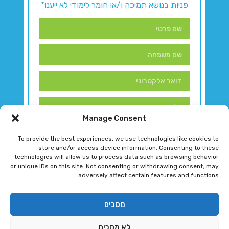
פניות בנושא תמיכה ו/או חומר לימודי לא ייענו*
Manage Consent
To provide the best experiences, we use technologies like cookies to
store and/or access device information. Consenting to these
technologies will allow us to process data such as browsing behavior
or unique IDs on this site. Not consenting or withdrawing consent, may
adversely affect certain features and functions.
דברו איתנו!
מסכים
לא מסכים