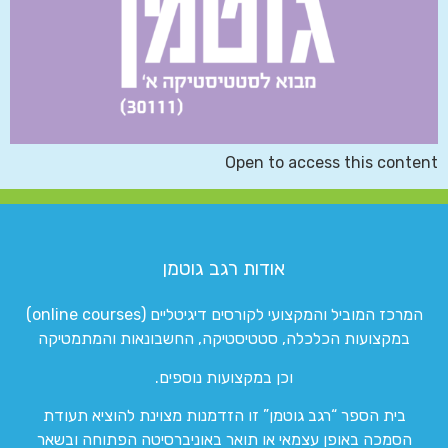
Open to access this content
אודות רגב גוטמן
המרכז המוביל והמקצועי לקורסים דיגיטליים (online courses)
במקצועות הכלכלה, סטטיסטיקה, החשבונאות והמתמטיקה
וכן במקצועות נוספים.
בית הספר “רגב גוטמן” זו הזדמנות מצוינת להוציא תעודת
הסמכה באופן עצמאי או תואר באוניברסיטה הפתוחה ובשאר