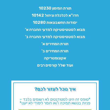
תורת המימון 10230
חדו"א לכלכלה וניהול 10142
יסודות החשבונאות 10280
מבוא לסטטיסטיקה למדעי החברה א'
מבוא לסטטיסטיקה למדעי החברה ב'
תורת המחירים א'
תורת המחירים ב'
אקונומטריקה
ועוד שלל קורסים רבים
איך נוכל לעזור לכם?
*טופס זה הינו לסטודנטים לא רשומים בלבד –
פניות בנושא תמיכה ו/או חומר לימודי לא ייענו*