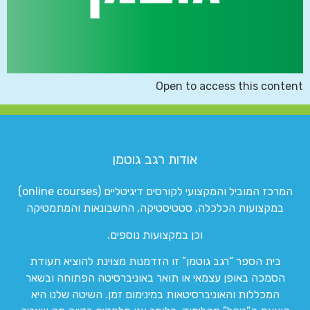
Open to access this content
אודות רגב גוטמן
המרכז המוביל והמקצועי לקורסים דיגיטליים (online courses)
במקצועות הכלכלה, סטטיסטיקה, החשבונאות והמתמטיקה
וכן במקצועות נוספים.
בית הספר “רגב גוטמן” זו הזדמנות מצוינת להוציא תעודת
הסמכה באופן עצמאי או תואר באוניברסיטה הפתוחה ובשאר
המכללות והאוניברסיטאות במינימום זמן. השיטה שלנו היא