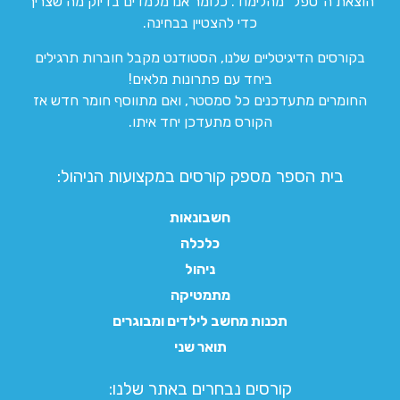
הוצאת ה”טפל” מהלימוד. כלומר אנו מלמדים בדיוק מה שצריך
כדי להצטיין בבחינה.
בקורסים הדיגיטליים שלנו, הסטודנט מקבל חוברות תרגילים
ביחד עם פתרונות מלאים!
החומרים מתעדכנים כל סמסטר, ואם מתווסף חומר חדש אז
הקורס מתעדכן יחד איתו.
בית הספר מספק קורסים במקצועות הניהול:
חשבונאות
כלכלה
ניהול
מתמטיקה
תכנות מחשב לילדים ומבוגרים
תואר שני
קורסים נבחרים באתר שלנו:​