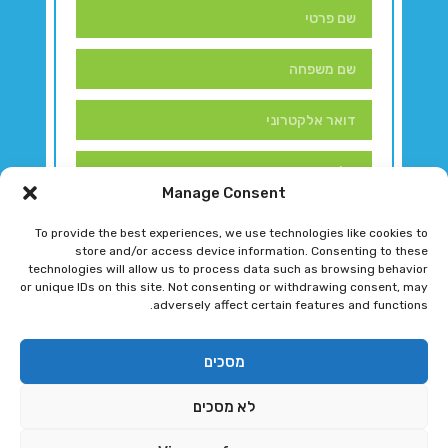
Manage Consent
To provide the best experiences, we use technologies like cookies to
store and/or access device information. Consenting to these
technologies will allow us to process data such as browsing behavior
or unique IDs on this site. Not consenting or withdrawing consent, may
adversely affect certain features and functions.
דברו איתנו!
מסכים
לא מסכים
רגב גוטמן 2024 © כל הזכויות שמורות