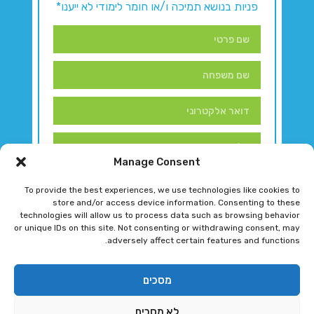
פניות בנושא תמיכה ו/או חומר לימודי לא ייענו*
Manage Consent
To provide the best experiences, we use technologies like cookies to
store and/or access device information. Consenting to these
technologies will allow us to process data such as browsing behavior
or unique IDs on this site. Not consenting or withdrawing consent, may
adversely affect certain features and functions.
דברו איתנו!
מסכים
לא מסכים