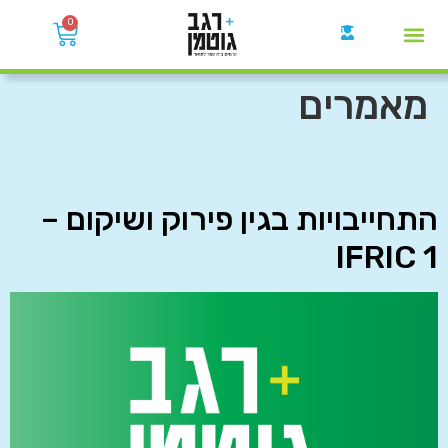
0
קבוצות הWhatsApp
מאמרים
התחייבויות בגין פירוק ושיקום –
IFRIC 1