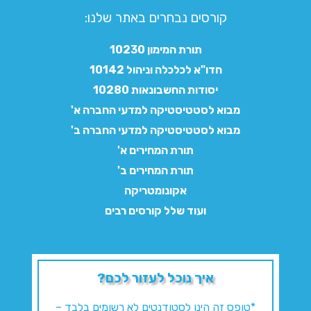
קורסים נבחרים באתר שלנו:​
תורת המימון 10230
חדו"א לכלכלה וניהול 10142
יסודות החשבונאות 10280
מבוא לסטטיסטיקה למדעי החברה א'
מבוא לסטטיסטיקה למדעי החברה ב'
תורת המחירים א'
תורת המחירים ב'
אקונומטריקה
ועוד שלל קורסים רבים
איך נוכל לעזור לכם?
*טופס זה הינו לסטודנטים לא רשומים בלבד –