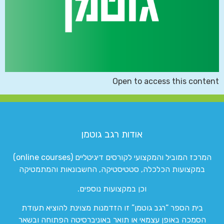
Open to access this content
אודות רגב גוטמן
המרכז המוביל והמקצועי לקורסים דיגיטליים (online courses)
במקצועות הכלכלה, סטטיסטיקה, החשבונאות והמתמטיקה
וכן במקצועות נוספים.
בית הספר “רגב גוטמן” זו הזדמנות מצוינת להוציא תעודת
הסמכה באופן עצמאי או תואר באוניברסיטה הפתוחה ובשאר