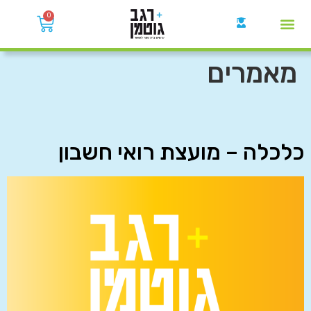
0
קבוצות הWhatsApp
מאמרים
כלכלה – מועצת רואי חשבון