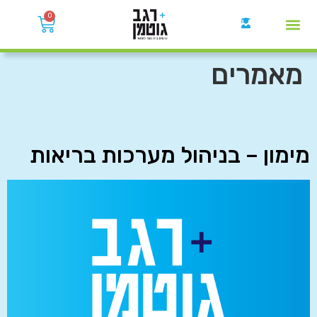
0
קבוצות הWhatsApp
מאמרים
מימון – בניהול מערכות בריאות