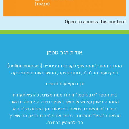
Open to access this content
אודות רגב גוטמן
המרכז המוביל והמקצועי לקורסים דיגיטליים (online courses)
במקצועות הכלכלה, סטטיסטיקה, החשבונאות והמתמטיקה
וכן במקצועות נוספים.
בית הספר “רגב גוטמן” זו הזדמנות מצוינת להוציא תעודת
הסמכה באופן עצמאי או תואר באוניברסיטה הפתוחה ובשאר
המכללות והאוניברסיטאות במינימום זמן. השיטה שלנו היא
הוצאת ה”טפל” מהלימוד. כלומר אנו מלמדים בדיוק מה שצריך
כדי להצטיין בבחינה.