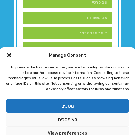
Manage Consent
To provide the best experiences, we use technologies like cookies to
store and/or access device information. Consenting to these
technologies will allow us to process data such as browsing behavior
or unique IDs on this site. Not consenting or withdrawing consent, may
adversely affect certain features and functions.
דברו איתנו!
מסכים
לא מסכים
רגב גוטמן 2024 © כל הזכויות שמורות
View preferences