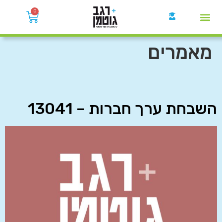
0
קבוצות הWhatsApp
מאמרים
השבחת ערך חברות – 13041