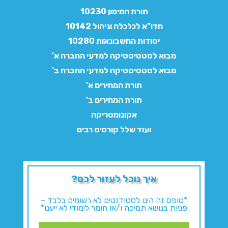
תורת המימון 10230
חדו"א לכלכלה וניהול 10142
יסודות החשבונאות 10280
מבוא לסטטיסטיקה למדעי החברה א'
מבוא לסטטיסטיקה למדעי החברה ב'
תורת המחירים א'
תורת המחירים ב'
אקונומטריקה
ועוד שלל קורסים רבים
איך נוכל לעזור לכם?
*טופס זה הינו לסטודנטים לא רשומים בלבד –
פניות בנושא תמיכה ו/או חומר לימודי לא ייענו*