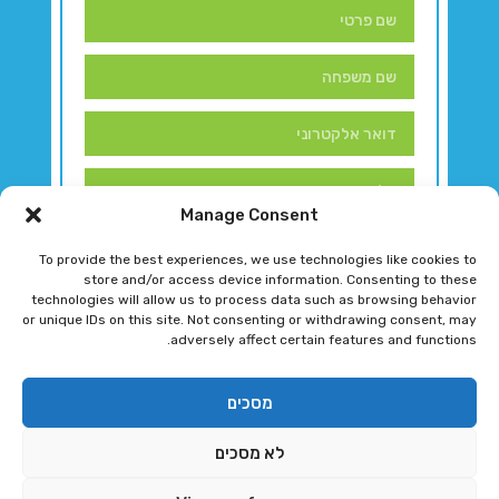
Manage Consent
To provide the best experiences, we use technologies like cookies to
store and/or access device information. Consenting to these
technologies will allow us to process data such as browsing behavior
or unique IDs on this site. Not consenting or withdrawing consent, may
adversely affect certain features and functions.
דברו איתנו!
מסכים
לא מסכים
רגב גוטמן 2024 © כל הזכויות שמורות