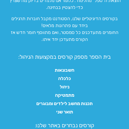
הוצאת ה”טפל” מהלימוד. כלומר אנו מלמדים בדיוק מה שצריך
כדי להצטיין בבחינה.
בקורסים הדיגיטליים שלנו, הסטודנט מקבל חוברות תרגילים
ביחד עם פתרונות מלאים!
החומרים מתעדכנים כל סמסטר, ואם מתווסף חומר חדש אז
הקורס מתעדכן יחד איתו.
בית הספר מספק קורסים במקצועות הניהול:
חשבונאות
כלכלה
ניהול
מתמטיקה
תכנות מחשב לילדים ומבוגרים
תואר שני
קורסים נבחרים באתר שלנו:​