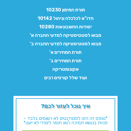
תורת המימון 10230
חדו"א לכלכלה וניהול 10142
יסודות החשבונאות 10280
מבוא לסטטיסטיקה למדעי החברה א'
מבוא לסטטיסטיקה למדעי החברה ב'
תורת המחירים א'
תורת המחירים ב'
אקונומטריקה
ועוד שלל קורסים רבים
איך נוכל לעזור לכם?
*טופס זה הינו לסטודנטים לא רשומים בלבד –
פניות בנושא תמיכה ו/או חומר לימודי לא ייענו*