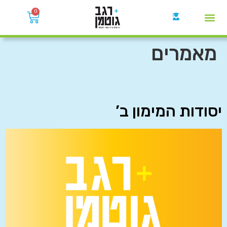
0
קבוצות הWhatsApp
מאמרים
יסודות המימון ב’