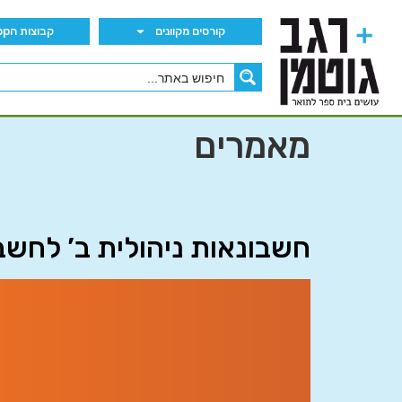
קורסים מקוונים
קבוצות הWhatsApp
מאמרים
חשבונאות ניהולית ב’ לחשבו