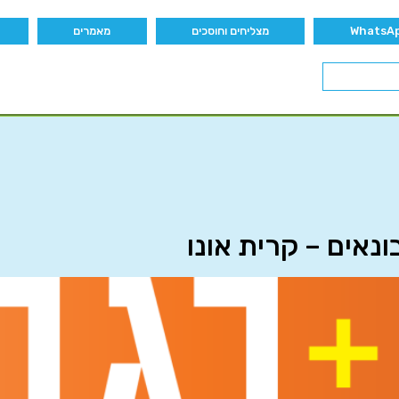
מצליחים וחוסכים
מאמרים
נאים – קרית אונו