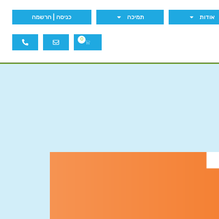
אודות
תמיכה
כניסה | הרשמה
0