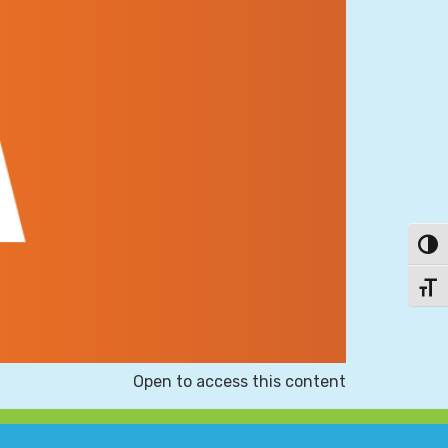
פעל/כבה ניגודיות גבוהה
תג גודל גופן
Open to access this content