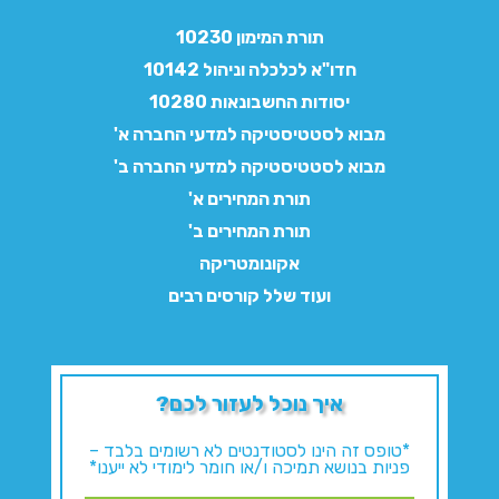
תורת המימון 10230
חדו"א לכלכלה וניהול 10142
יסודות החשבונאות 10280
מבוא לסטטיסטיקה למדעי החברה א'
מבוא לסטטיסטיקה למדעי החברה ב'
תורת המחירים א'
תורת המחירים ב'
אקונומטריקה
ועוד שלל קורסים רבים
איך נוכל לעזור לכם?
*טופס זה הינו לסטודנטים לא רשומים בלבד –
פניות בנושא תמיכה ו/או חומר לימודי לא ייענו*