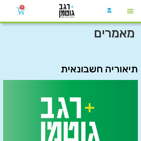
0
קבוצות הWhatsApp
מאמרים
תיאוריה חשבונאית