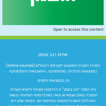
Open to access this content
אודות רגב גוטמן
המרכז המוביל והמקצועי לקורסים דיגיטליים (online courses)
במקצועות הכלכלה, סטטיסטיקה, החשבונאות והמתמטיקה
וכן במקצועות נוספים.
בית הספר “רגב גוטמן” זו הזדמנות מצוינת להוציא תעודת
הסמכה באופן עצמאי או תואר באוניברסיטה הפתוחה ובשאר
המכללות והאוניברסיטאות במינימום זמן. השיטה שלנו היא