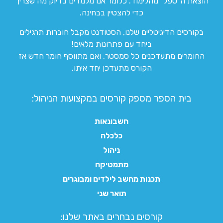
הוצאת ה”טפל” מהלימוד. כלומר אנו מלמדים בדיוק מה שצריך
כדי להצטיין בבחינה.
בקורסים הדיגיטליים שלנו, הסטודנט מקבל חוברות תרגילים
ביחד עם פתרונות מלאים!
החומרים מתעדכנים כל סמסטר, ואם מתווסף חומר חדש אז
הקורס מתעדכן יחד איתו.
בית הספר מספק קורסים במקצועות הניהול:
חשבונאות
כלכלה
ניהול
מתמטיקה
תכנות מחשב לילדים ומבוגרים
תואר שני
קורסים נבחרים באתר שלנו:​