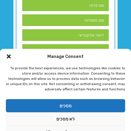
Manage Consent
To provide the best experiences, we use technologies like cookies to
store and/or access device information. Consenting to these
technologies will allow us to process data such as browsing behavior
or unique IDs on this site. Not consenting or withdrawing consent, may
adversely affect certain features and functions.
דברו איתנו!
מסכים
לא מסכים
רגב גוטמן 2024 © כל הזכויות שמורות