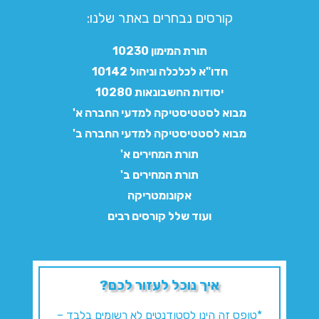
קורסים נבחרים באתר שלנו:​
תורת המימון 10230
חדו"א לכלכלה וניהול 10142
יסודות החשבונאות 10280
מבוא לסטטיסטיקה למדעי החברה א'
מבוא לסטטיסטיקה למדעי החברה ב'
תורת המחירים א'
תורת המחירים ב'
אקונומטריקה
ועוד שלל קורסים רבים
איך נוכל לעזור לכם?
*טופס זה הינו לסטודנטים לא רשומים בלבד –