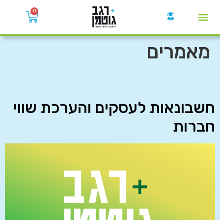
0
קבוצות הWhatsApp
מאמרים
חשבונאות לעסקים והערכת שווי
חברות