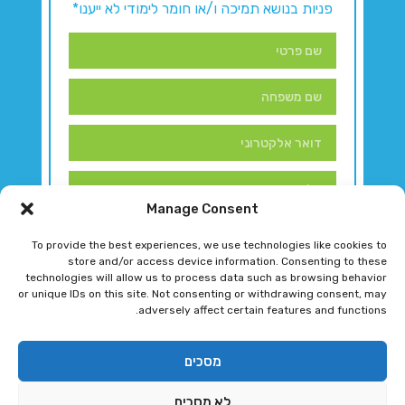
פניות בנושא תמיכה ו/או חומר לימודי לא ייענו*
Manage Consent
To provide the best experiences, we use technologies like cookies to
store and/or access device information. Consenting to these
technologies will allow us to process data such as browsing behavior
or unique IDs on this site. Not consenting or withdrawing consent, may
adversely affect certain features and functions.
דברו איתנו!
מסכים
לא מסכים