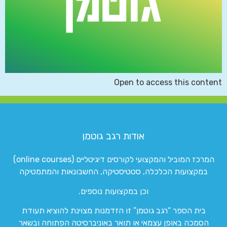
Open to access this content
אודות רגב גוטמן
המרכז המוביל והמקצועי לקורסים דיגיטליים (online courses)
במקצועות הכלכלה, סטטיסטיקה, החשבונאות והמתמטיקה
וכן במקצועות נוספים.
בית הספר “רגב גוטמן” זו הזדמנות מצוינת להוציא תעודת
הסמכה באופן עצמאי או תואר באוניברסיטה הפתוחה ובשאר